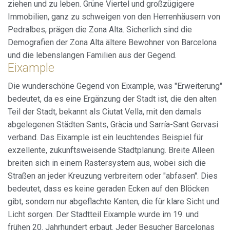
ziehen und zu leben. Grüne Viertel und großzügigere
Immobilien, ganz zu schweigen von den Herrenhäusern von
Pedralbes, prägen die Zona Alta. Sicherlich sind die
Demografien der Zona Alta ältere Bewohner von Barcelona
und die lebenslangen Familien aus der Gegend.
Eixample
Die wunderschöne Gegend von Eixample, was "Erweiterung"
bedeutet, da es eine Ergänzung der Stadt ist, die den alten
Teil der Stadt, bekannt als Ciutat Vella, mit den damals
abgelegenen Städten Sants, Gràcia und Sarría-Sant Gervasi
verband. Das Eixample ist ein leuchtendes Beispiel für
exzellente, zukunftsweisende Stadtplanung. Breite Alleen
breiten sich in einem Rastersystem aus, wobei sich die
Straßen an jeder Kreuzung verbreitern oder "abfasen". Dies
bedeutet, dass es keine geraden Ecken auf den Blöcken
gibt, sondern nur abgeflachte Kanten, die für klare Sicht und
Licht sorgen. Der Stadtteil Eixample wurde im 19. und
frühen 20. Jahrhundert erbaut. Jeder Besucher Barcelonas