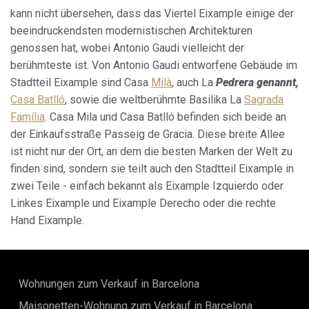
kann nicht übersehen, dass das Viertel Eixample einige der
beeindruckendsten modernistischen Architekturen
genossen hat, wobei Antonio Gaudi vielleicht der
berühmteste ist. Von Antonio Gaudi entworfene Gebäude im
Stadtteil Eixample sind Casa
Milà
, auch La
Pedrera genannt,
Casa Batlló
, sowie die weltberühmte Basilika La
Sagrada
Família
. Casa Mila und Casa Batlló befinden sich beide an
der Einkaufsstraße Passeig de Gracia. Diese breite Allee
ist nicht nur der Ort, an dem die besten Marken der Welt zu
finden sind, sondern sie teilt auch den Stadtteil Eixample in
zwei Teile - einfach bekannt als Eixample Izquierdo oder
Linkes Eixample und Eixample Derecho oder die rechte
Hand Eixample.
Wohnungen zum Verkauf in Barcelona
Maisonetten-Wohnung zum Verkauf in Barcelona