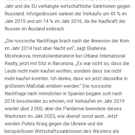
Jahr und die EU verhängte wirtschaftliche Sanktionen gegen
Russland. Infolgedessen sanken die Verkäufe um 43 % im
Jahr 2015 und um 14 % im Jahr 2016, da die Kaufkraft der
Russen im Ausland einbrach.
„Die russische Nachfrage brach nach der Annexion der Krim
im Jahr 2014 fast über Nacht ein“, sagt Ekaterina
Moshnikova, Immobilienberaterin bei Urbane International
Realty, jetzt mit Sitz in Barcelona. „Es war nicht so, dass die
Leute nicht mehr kaufen wollten, sondern dass sie nicht
mehr kaufen konnten. Ich denke, dass wir jetzt dasselbe in
größerem Maßstab erleben werden.“ Die russische
Nachfrage nach Immobilien in Spanien begann sich nach
2016 bescheiden zu erholen, mit Verkäufen im Jahr 2019
wieder über 2.000, aber die Pandemie beendete dieses
Wachstum im Jahr 2020, wie überall sonst auch. Jetzt
werden Putins Krieg gegen die Ukraine und die
beispiellosen Wirtschaftssanktionen des Westens als