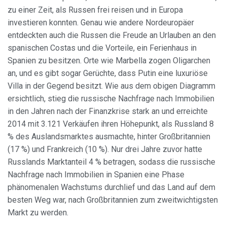
zu einer Zeit, als Russen frei reisen und in Europa
investieren konnten. Genau wie andere Nordeuropäer
entdeckten auch die Russen die Freude an Urlauben an den
spanischen Costas und die Vorteile, ein Ferienhaus in
Spanien zu besitzen. Orte wie Marbella zogen Oligarchen
an, und es gibt sogar Gerüchte, dass Putin eine luxuriöse
Villa in der Gegend besitzt. Wie aus dem obigen Diagramm
ersichtlich, stieg die russische Nachfrage nach Immobilien
in den Jahren nach der Finanzkrise stark an und erreichte
2014 mit 3.121 Verkäufen ihren Höhepunkt, als Russland 8
% des Auslandsmarktes ausmachte, hinter Großbritannien
(17 %) und Frankreich (10 %). Nur drei Jahre zuvor hatte
Russlands Marktanteil 4 % betragen, sodass die russische
Nachfrage nach Immobilien in Spanien eine Phase
phänomenalen Wachstums durchlief und das Land auf dem
besten Weg war, nach Großbritannien zum zweitwichtigsten
Markt zu werden.