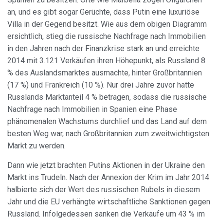
an, und es gibt sogar Gerüchte, dass Putin eine luxuriöse
Villa in der Gegend besitzt. Wie aus dem obigen Diagramm
ersichtlich, stieg die russische Nachfrage nach Immobilien
in den Jahren nach der Finanzkrise stark an und erreichte
2014 mit 3.121 Verkäufen ihren Höhepunkt, als Russland 8
% des Auslandsmarktes ausmachte, hinter Großbritannien
(17 %) und Frankreich (10 %). Nur drei Jahre zuvor hatte
Russlands Marktanteil 4 % betragen, sodass die russische
Nachfrage nach Immobilien in Spanien eine Phase
phänomenalen Wachstums durchlief und das Land auf dem
besten Weg war, nach Großbritannien zum zweitwichtigsten
Markt zu werden.
Dann wie jetzt brachten Putins Aktionen in der Ukraine den
Markt ins Trudeln. Nach der Annexion der Krim im Jahr 2014
halbierte sich der Wert des russischen Rubels in diesem
Jahr und die EU verhängte wirtschaftliche Sanktionen gegen
Russland. Infolgedessen sanken die Verkäufe um 43 % im