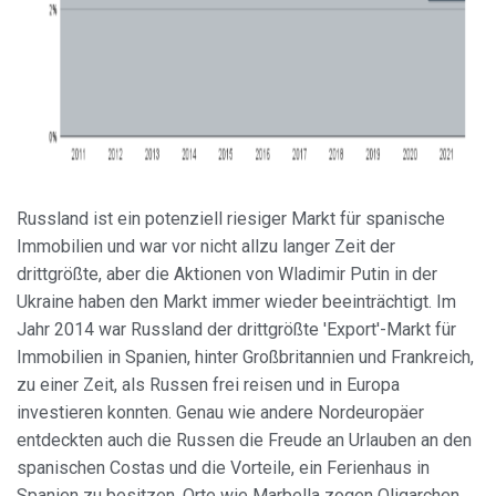
Russland ist ein potenziell riesiger Markt für spanische
Immobilien und war vor nicht allzu langer Zeit der
drittgrößte, aber die Aktionen von Wladimir Putin in der
Ukraine haben den Markt immer wieder beeinträchtigt. Im
Jahr 2014 war Russland der drittgrößte 'Export'-Markt für
Immobilien in Spanien, hinter Großbritannien und Frankreich,
zu einer Zeit, als Russen frei reisen und in Europa
investieren konnten. Genau wie andere Nordeuropäer
entdeckten auch die Russen die Freude an Urlauben an den
spanischen Costas und die Vorteile, ein Ferienhaus in
Spanien zu besitzen. Orte wie Marbella zogen Oligarchen