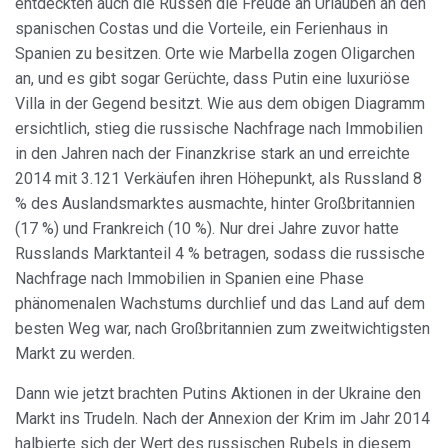
entdeckten auch die Russen die Freude an Urlauben an den
spanischen Costas und die Vorteile, ein Ferienhaus in
Spanien zu besitzen. Orte wie Marbella zogen Oligarchen
an, und es gibt sogar Gerüchte, dass Putin eine luxuriöse
Villa in der Gegend besitzt. Wie aus dem obigen Diagramm
ersichtlich, stieg die russische Nachfrage nach Immobilien
in den Jahren nach der Finanzkrise stark an und erreichte
2014 mit 3.121 Verkäufen ihren Höhepunkt, als Russland 8
% des Auslandsmarktes ausmachte, hinter Großbritannien
(17 %) und Frankreich (10 %). Nur drei Jahre zuvor hatte
Russlands Marktanteil 4 % betragen, sodass die russische
Nachfrage nach Immobilien in Spanien eine Phase
phänomenalen Wachstums durchlief und das Land auf dem
besten Weg war, nach Großbritannien zum zweitwichtigsten
Markt zu werden.
Dann wie jetzt brachten Putins Aktionen in der Ukraine den
Markt ins Trudeln. Nach der Annexion der Krim im Jahr 2014
halbierte sich der Wert des russischen Rubels in diesem