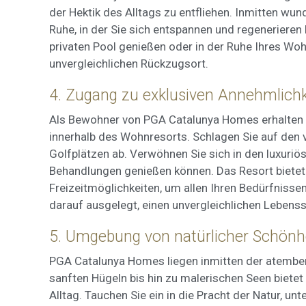
der Hektik des Alltags zu entfliehen. Inmitten wu
Ruhe, in der Sie sich entspannen und regenerieren
privaten Pool genießen oder in der Ruhe Ihres Woh
unvergleichlichen Rückzugsort.
4. Zugang zu exklusiven Annehmlich
Als Bewohner von PGA Catalunya Homes erhalten S
innerhalb des Wohnresorts. Schlagen Sie auf den
Golfplätzen ab. Verwöhnen Sie sich in den luxuri
Behandlungen genießen können. Das Resort bietet
Freizeitmöglichkeiten, um allen Ihren Bedürfniss
darauf ausgelegt, einen unvergleichlichen Lebensst
5. Umgebung von natürlicher Schönh
PGA Catalunya Homes liegen inmitten der atembe
sanften Hügeln bis hin zu malerischen Seen bietet
Alltag. Tauchen Sie ein in die Pracht der Natur, 