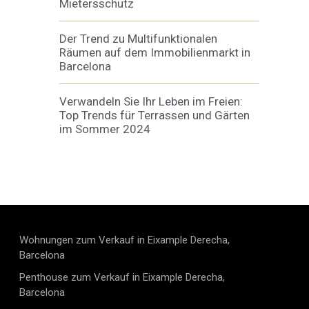
Mietersschutz
Der Trend zu Multifunktionalen
Räumen auf dem Immobilienmarkt in
Barcelona
Verwandeln Sie Ihr Leben im Freien:
Top Trends für Terrassen und Gärten
im Sommer 2024
Wohnungen zum Verkauf in Eixample Derecha,
Barcelona
Penthouse zum Verkauf in Eixample Derecha,
Barcelona