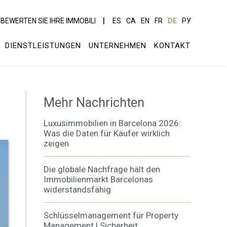
BEWERTEN SIE IHRE IMMOBILI
ES
CA
EN
FR
DE
РУ
DIENSTLEISTUNGEN
UNTERNEHMEN
KONTAKT
Mehr Nachrichten
Luxusimmobilien in Barcelona 2026:
Was die Daten für Käufer wirklich
zeigen
Die globale Nachfrage hält den
Immobilienmarkt Barcelonas
widerstandsfähig
Schlüsselmanagement für Property
Management | Sicherheit,