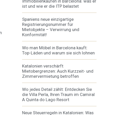
Immobilienkäufen in Barcelona: was er
ist und wie er die ITP belastet
Spaniens neue einzigartige
htung
Registrierungsnummer für
heiten
rs
Mietobjekte – Verwirrung und
n
Konformität!
Wo man Möbel in Barcelona kauft:
Top-Läden und warum sie sich lohnen
Katalonien verschärft
Mietobergrenzen: Auch Kurzzeit- und
Zimmervermietung betroffen
Wo jedes Detail zählt: Entdecken Sie
die Villa Perla, Ihren Traum im Camiral
A Quinta do Lago Resort
Neue Steuerregeln in Katalonien: Was