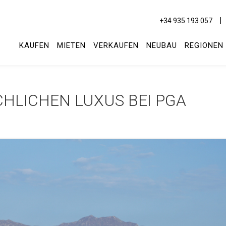
+34 935 193 057
KAUFEN
MIETEN
VERKAUFEN
NEUBAU
REGIONEN
CHLICHEN LUXUS BEI PGA