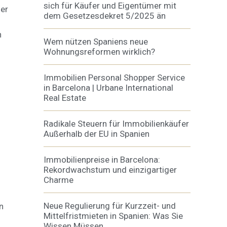
sich für Käufer und Eigentümer mit
der
dem Gesetzesdekret 5/2025 än
n
Wem nützen Spaniens neue
Wohnungsreformen wirklich?
Immobilien Personal Shopper Service
in Barcelona | Urbane International
Real Estate
Radikale Steuern für Immobilienkäufer
Außerhalb der EU in Spanien
Immobilienpreise in Barcelona:
Rekordwachstum und einzigartiger
Charme
Neue Regulierung für Kurzzeit- und
n
Mittelfristmieten in Spanien: Was Sie
Wissen Müssen