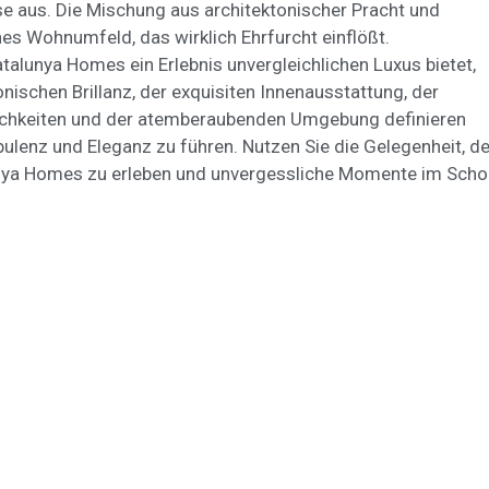
e aus. Die Mischung aus architektonischer Pracht und
hes Wohnumfeld, das wirklich Ehrfurcht einflößt.
lunya Homes ein Erlebnis unvergleichlichen Luxus bietet,
tonischen Brillanz, der exquisiten Innenausstattung, der
ichkeiten und der atemberaubenden Umgebung definieren
pulenz und Eleganz zu führen. Nutzen Sie die Gelegenheit, d
unya Homes zu erleben und unvergessliche Momente im Sch