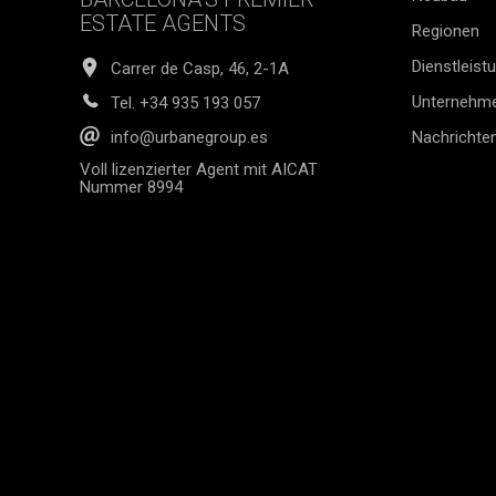
ESTATE AGENTS
Regionen
Dienstleist
Carrer de Casp, 46, 2-1A
Unternehm
Tel.
+34 935 193 057
Nachrichte
info@urbanegroup.es
Voll lizenzierter Agent mit AICAT
Nummer 8994