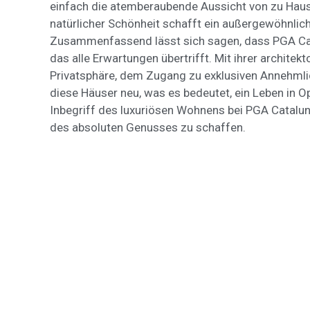
einfach die atemberaubende Aussicht von zu Haus
natürlicher Schönheit schafft ein außergewöhnlic
Zusammenfassend lässt sich sagen, dass PGA Cata
das alle Erwartungen übertrifft. Mit ihrer architek
Privatsphäre, dem Zugang zu exklusiven Annehml
diese Häuser neu, was es bedeutet, ein Leben in O
Inbegriff des luxuriösen Wohnens bei PGA Catal
des absoluten Genusses zu schaffen.