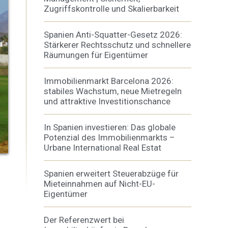
Zugriffskontrolle und Skalierbarkeit
Spanien Anti-Squatter-Gesetz 2026:
Stärkerer Rechtsschutz und schnellere
Räumungen für Eigentümer
er aktiv
Immobilienmarkt Barcelona 2026:
stabiles Wachstum, neue Mietregeln
 unsere
ion. Der
und attraktive Investitionschance
 zu
muss,
In Spanien investieren: Das globale
Potenzial des Immobilienmarkts –
Urbane International Real Estat
er
Spanien erweitert Steuerabzüge für
Mieteinnahmen auf Nicht-EU-
le zu
Dienstes
Eigentümer
onen des
rn und
Der Referenzwert bei