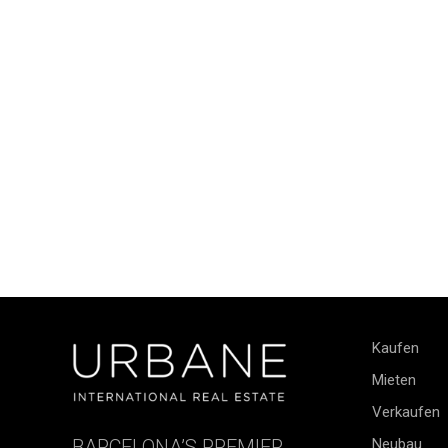
Kaufen
Mieten
Verkaufen
BARCELONA’S PREMIER
Neubau