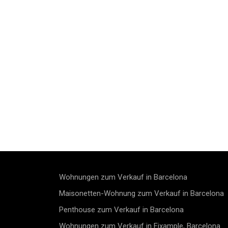
Wohnungen zum Verkauf in Barcelona
Maisonetten-Wohnung zum Verkauf in Barcelona
Penthouse zum Verkauf in Barcelona
Wohnungen zum Verkauf in Eixample, Barcelona