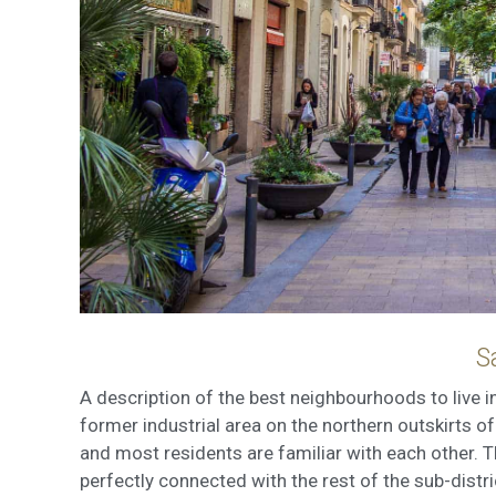
S
A description of the best neighbourhoods to live 
former industrial area on the northern outskirts o
and most residents are familiar with each other. Th
perfectly connected with the rest of the sub-dist