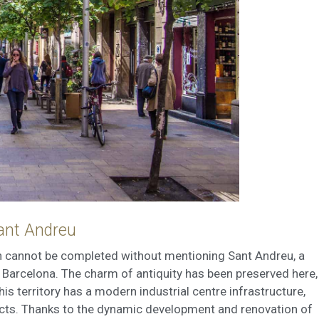
ant Andreu
in cannot be completed without mentioning Sant Andreu, a
f Barcelona. The charm of antiquity has been preserved here,
is territory has a modern industrial centre infrastructure,
ricts. Thanks to the dynamic development and renovation of