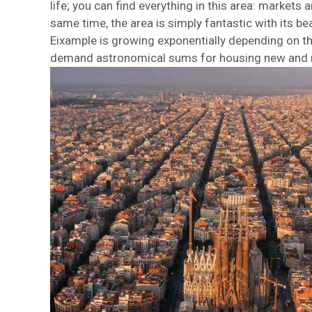
life; you can find everything in this area: market
same time, the area is simply fantastic with its bea
Eixample is growing exponentially depending on t
demand astronomical sums for housing new and 