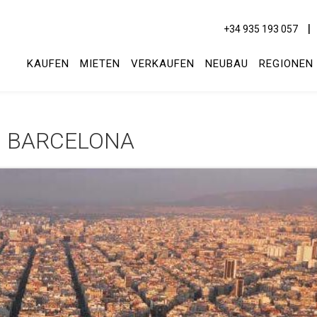
+34 935 193 057
KAUFEN
MIETEN
VERKAUFEN
NEUBAU
REGIONEN
IN BARCELONA