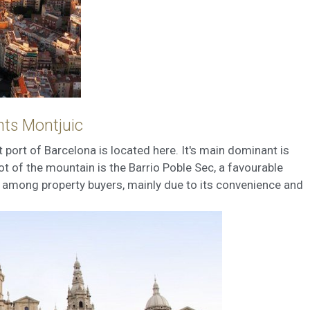
nts Montjuic
t port of Barcelona is located here. It's main dominant is
ot of the mountain is the Barrio Poble Sec, a favourable
nd among property buyers, mainly due to its convenience and