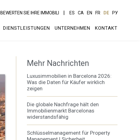
BEWERTEN SIE IHRE IMMOBILI
ES
CA
EN
FR
DE
РУ
DIENSTLEISTUNGEN
UNTERNEHMEN
KONTAKT
Mehr Nachrichten
Luxusimmobilien in Barcelona 2026:
Was die Daten für Käufer wirklich
zeigen
Die globale Nachfrage hält den
Immobilienmarkt Barcelonas
widerstandsfähig
Schlüsselmanagement für Property
Management | Sicherheit,