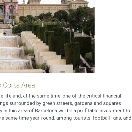
s Corts Area
life and, at the same time, one of the critical financial
ldings surrounded by green streets, gardens and squares
y in this area of Barcelona will be a profitable investment to
he same time year-round, among tourists, football fans, and