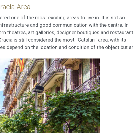
racia Area
ed one of the most exciting areas to live in. It is not so
infrastructure and good communication with the centre. In
n theatres, art galleries, designer boutiques and restaurant
acia is still considered the most ¨Catalan¨ area, with its
ces depend on the location and condition of the object but a