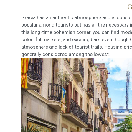
G
Gracia has an authentic atmosphere and is consider
popular among tourists but has all the necessary 
this long-time bohemian corner, you can find moder
colourful markets, and exciting bars even though Gr
atmosphere and lack of tourist trails. Housing pri
generally considered among the lowest.