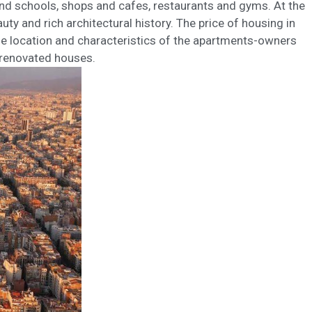
s and schools, shops and cafes, restaurants and gyms. At the
uty and rich architectural history. The price of housing in
he location and characteristics of the apartments-owners
renovated houses.