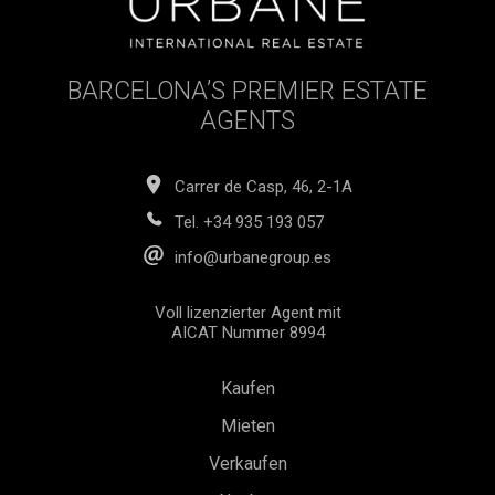
BARCELONA’S PREMIER ESTATE
AGENTS
Carrer de Casp, 46, 2-1A
Tel.
+34 935 193 057
info@urbanegroup.es
Voll lizenzierter Agent mit
AICAT Nummer 8994
Kaufen
Mieten
Verkaufen