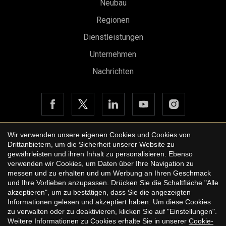
Neubau
Regionen
Dienstleistungen
Unternehmen
Nachrichten
Wir verwenden unsere eigenen Cookies und Cookies von
Drittanbietern, um die Sicherheit unserer Website zu
Copyright © 2026 Urbane International Real Estate
gewährleisten und ihren Inhalt zu personalisieren. Ebenso
Konfiguration speichern
Alle akzeptieren
Rechtshinweis der Website
verwenden wir Cookies, um Daten über Ihre Navigation zu
messen und zu erhalten und um Werbung an Ihren Geschmack
Datenschutzbestimmungen
und Ihre Vorlieben anzupassen. Drücken Sie die Schaltfläche "Alle
akzeptieren", um zu bestätigen, dass Sie die angezeigten
Cookie-Richtlinie
Informationen gelesen und akzeptiert haben. Um diese Cookies
by
iEstrategic
zu verwalten oder zu deaktivieren, klicken Sie auf "Einstellungen".
Weitere Informationen zu Cookies erhalte Sie in unserer
Cookie-