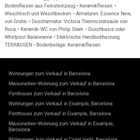
Bodenfliesen aus Feinsteinzeug • Keramikfliesen. •
Waschtisch und Waschbecken. • Armaturen: Essence New,
von Grohe. • Duscharmatur: Victoria Thermostatsäule von
Roca. • Keramik-WC von Philip Stark. • Duschbasis oder
Whirlpool-Badewanne • Elektrische Handtuchheizung
TERRASSEN
• Bodenbeläge: Keramikfliesen.
Wohnungen zum Verkauf in Barcelona
Maisonetten-Wohnung zum Verkauf in Barcelona
Penthouse zum Verkauf in Barcelona
Wohnungen zum Verkauf in Eixample, Barcelona
Penthouse zum Verkauf in Eixample, Barcelona
Maisonetten-Wohnung zum Verkauf in Eixample,
Barcelona
Wohnungen zum Verkauf in Ciutat Vella, Barcelona