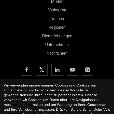
Mieten
Verkaufen
Neubau
Regionen
Dienstleistungen
Unternehmen
Nachrichten
Wir verwenden unsere eigenen Cookies und Cookies von
Drittanbietern, um die Sicherheit unserer Website zu
Copyright © 2026 Urbane International Real Estate
Konfiguration speichern
Alle akzeptieren
gewährleisten und ihren Inhalt zu personalisieren. Ebenso
Rechtshinweis der Website
verwenden wir Cookies, um Daten über Ihre Navigation zu
messen und zu erhalten und um Werbung an Ihren Geschmack
Datenschutzbestimmungen
und Ihre Vorlieben anzupassen. Drücken Sie die Schaltfläche "Alle