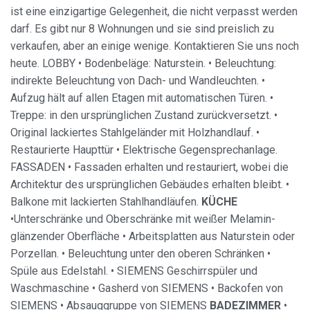
ist eine einzigartige Gelegenheit, die nicht verpasst werden
darf. Es gibt nur 8 Wohnungen und sie sind preislich zu
verkaufen, aber an einige wenige. Kontaktieren Sie uns noch
heute. LOBBY • Bodenbeläge: Naturstein. • Beleuchtung:
indirekte Beleuchtung von Dach- und Wandleuchten. •
Aufzug hält auf allen Etagen mit automatischen Türen. •
Treppe: in den ursprünglichen Zustand zurückversetzt. •
Original lackiertes Stahlgeländer mit Holzhandlauf. •
Restaurierte Haupttür • Elektrische Gegensprechanlage.
FASSADEN • Fassaden erhalten und restauriert, wobei die
Architektur des ursprünglichen Gebäudes erhalten bleibt. •
Balkone mit lackierten Stahlhandläufen.
KÜCHE
•Unterschränke und Oberschränke mit weißer Melamin-
glänzender Oberfläche • Arbeitsplatten aus Naturstein oder
Porzellan. • Beleuchtung unter den oberen Schränken •
Spüle aus Edelstahl. • SIEMENS Geschirrspüler und
Waschmaschine • Gasherd von SIEMENS • Backofen von
SIEMENS • Absauggruppe von SIEMENS
BADEZIMMER
•