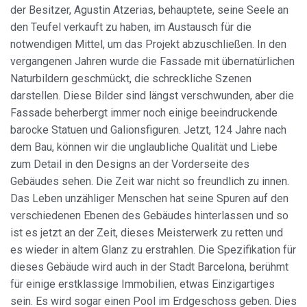
der Besitzer, Agustin Atzerias, behauptete, seine Seele an
den Teufel verkauft zu haben, im Austausch für die
notwendigen Mittel, um das Projekt abzuschließen. In den
vergangenen Jahren wurde die Fassade mit übernatürlichen
Naturbildern geschmückt, die schreckliche Szenen
darstellen. Diese Bilder sind längst verschwunden, aber die
Fassade beherbergt immer noch einige beeindruckende
barocke Statuen und Galionsfiguren. Jetzt, 124 Jahre nach
dem Bau, können wir die unglaubliche Qualität und Liebe
zum Detail in den Designs an der Vorderseite des
Gebäudes sehen. Die Zeit war nicht so freundlich zu innen.
Das Leben unzähliger Menschen hat seine Spuren auf den
verschiedenen Ebenen des Gebäudes hinterlassen und so
ist es jetzt an der Zeit, dieses Meisterwerk zu retten und
es wieder in altem Glanz zu erstrahlen. Die Spezifikation für
dieses Gebäude wird auch in der Stadt Barcelona, berühmt
für einige erstklassige Immobilien, etwas Einzigartiges
sein. Es wird sogar einen Pool im Erdgeschoss geben. Dies