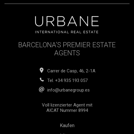
BARCELONA’S PREMIER ESTATE
AGENTS
Carrer de Casp, 46, 2-1A
Tel.
+34 935 193 057
info@urbanegroup.es
Voll lizenzierter Agent mit
AICAT Nummer 8994
Kaufen