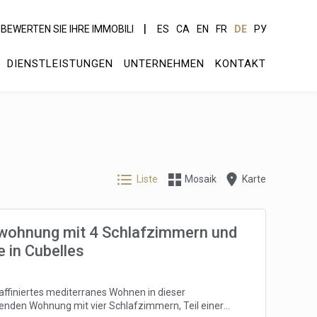
BEWERTEN SIE IHRE IMMOBILI
ES
CA
EN
FR
DE
РУ
DIENSTLEISTUNGEN
UNTERNEHMEN
KONTAKT
Liste
Mosaik
Karte
ohnung mit 4 Schlafzimmern und
 in Cubelles
raffiniertes mediterranes Wohnen in dieser
nden Wohnung mit vier Schlafzimmern, Teil einer