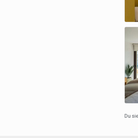
Du si