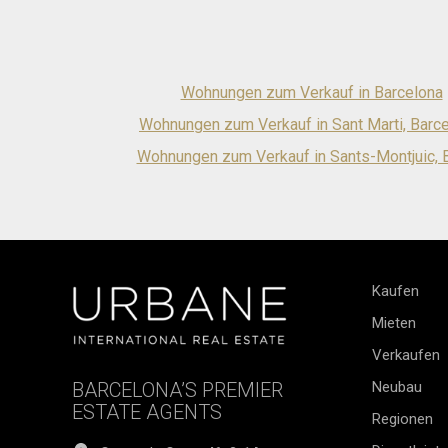
Wohnungen zum Verkauf in Barcelona
Wohnungen zum Verkauf in Sant Marti, Barc
Wohnungen zum Verkauf in Sants-Montjuic, 
Kaufen
Mieten
Verkaufen
BARCELONA’S PREMIER
Neubau
ESTATE AGENTS
Regionen