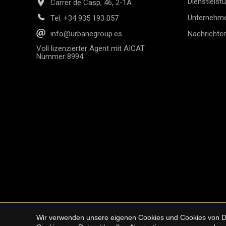
Dienstleist
Carrer de Casp, 46, 2-1A
Unternehm
Tel.
+34 935 193 057
Nachrichte
info@urbanegroup.es
Voll lizenzierter Agent mit AICAT
Nummer 8994
Wir verwenden unsere eigenen Cookies und Cookies von Drit