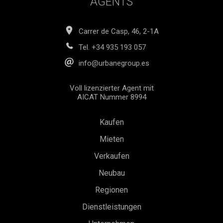
AGENTS
Carrer de Casp, 46, 2-1A
Tel.
+34 935 193 057
info@urbanegroup.es
Voll lizenzierter Agent mit
AICAT Nummer 8994
Kaufen
Mieten
Verkaufen
Neubau
Regionen
Dienstleistungen
Konfiguration speichern
Alle akzeptieren