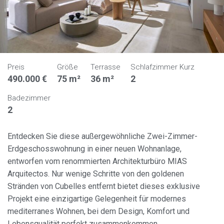
Preis
Größe
Terrasse
Schlafzimmer Kurz
490.000 €
75 m²
36 m²
2
Badezimmer
2
Entdecken Sie diese außergewöhnliche Zwei-Zimmer-
Erdgeschosswohnung in einer neuen Wohnanlage,
entworfen vom renommierten Architekturbüro MIAS
Arquitectos. Nur wenige Schritte von den goldenen
Stränden von Cubelles entfernt bietet dieses exklusive
Projekt eine einzigartige Gelegenheit für modernes
mediterranes Wohnen, bei dem Design, Komfort und
Lebensqualität perfekt zusammenkommen.