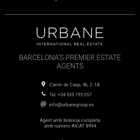
BARCELONA’S PREMIER ESTATE
AGENTS
Carrer de Casp, 46, 2-1A
Tel.
+34 935 193 057
info@urbanegroup.es
Agent amb llicència completa
amb número AICAT 8994