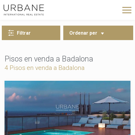
TORNA A LA CERCA
Filtrar
Ordenar per
Pisos en venda a Badalona
4 Pisos en venda a Badalona