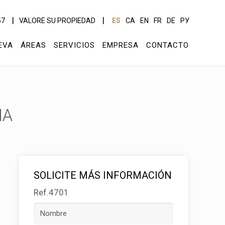
57
VALORE SU PROPIEDAD
ES
CA
EN
FR
DE
РУ
EVA
ÁREAS
SERVICIOS
EMPRESA
CONTACTO
NA
SOLICITE MÁS INFORMACIÓN
Ref.4701