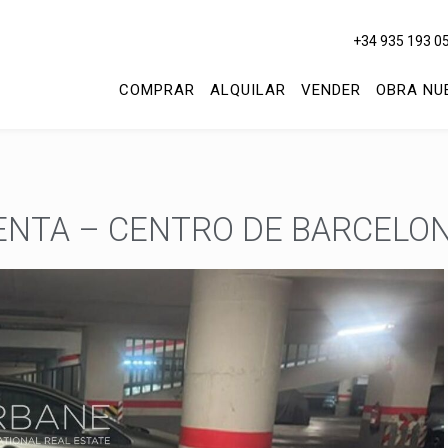
+34 935 193 0
COMPRAR
ALQUILAR
VENDER
OBRA NU
VENTA – CENTRO DE BARCELO
icar cookies