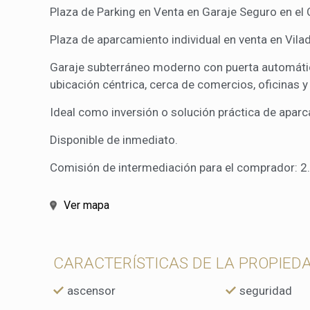
eleccio
Plaza de Parking en Venta en Garaje Seguro en el
hábitos
en el si
Plaza de aparcamiento individual en venta en Vila
usuario
Garaje subterráneo moderno con puerta automátic
ubicación céntrica, cerca de comercios, oficinas y
Ideal como inversión o solución práctica de apar
Disponible de inmediato.
Comisión de intermediación para el comprador: 2.
Ver mapa
CARACTERÍSTICAS DE LA PROPIED
ascensor
seguridad