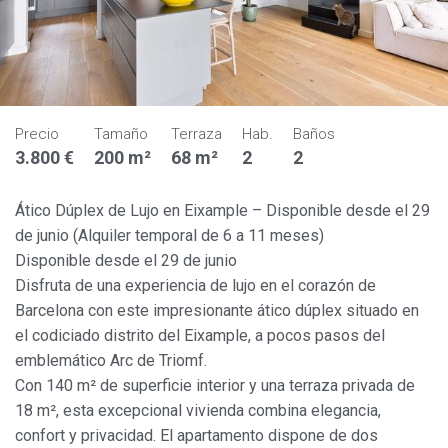
Precio
Tamaño
Terraza
Hab.
Baños
3.800 €
200 m²
68 m²
2
2
Ático Dúplex de Lujo en Eixample – Disponible desde el 29
de junio (Alquiler temporal de 6 a 11 meses)
Disponible desde el 29 de junio
Disfruta de una experiencia de lujo en el corazón de
Barcelona con este impresionante ático dúplex situado en
el codiciado distrito del Eixample, a pocos pasos del
emblemático Arc de Triomf.
Con 140 m² de superficie interior y una terraza privada de
18 m², esta excepcional vivienda combina elegancia,
confort y privacidad. El apartamento dispone de dos