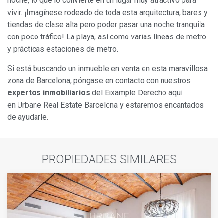
noche, lo que lo convierte en un lugar muy atractivo para
vivir. ¡Imagínese rodeado de toda esta arquitectura, bares y
tiendas de clase alta pero poder pasar una noche tranquila
con poco tráfico! La playa, así como varias líneas de metro
y prácticas estaciones de metro.
Si está buscando un inmueble en venta en esta maravillosa
zona de Barcelona, póngase en contacto con nuestros
expertos inmobiliarios
del Eixample Derecho aquí
en Urbane Real Estate Barcelona y estaremos encantados
de ayudarle.
PROPIEDADES SIMILARES