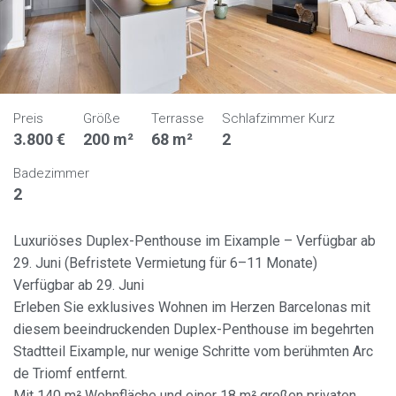
Preis
Größe
Terrasse
Schlafzimmer Kurz
3.800 €
200 m²
68 m²
2
Badezimmer
2
Luxuriöses Duplex-Penthouse im Eixample – Verfügbar ab
29. Juni (Befristete Vermietung für 6–11 Monate)
Verfügbar ab 29. Juni
Erleben Sie exklusives Wohnen im Herzen Barcelonas mit
diesem beeindruckenden Duplex-Penthouse im begehrten
Stadtteil Eixample, nur wenige Schritte vom berühmten Arc
de Triomf entfernt.
Mit 140 m² Wohnfläche und einer 18 m² großen privaten