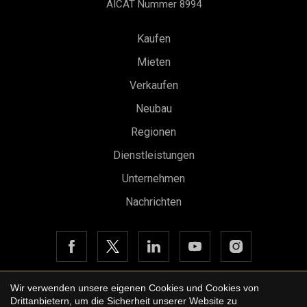
AICAT Nummer 8994
Kaufen
Mieten
Verkaufen
Neubau
Konfiguration speichern
Alle akzeptieren
Regionen
Dienstleistungen
Unternehmen
Nachrichten
Wir verwenden unsere eigenen Cookies und Cookies von
Drittanbietern, um die Sicherheit unserer Website zu
Copyright © 2026 Urbane International Real Estate