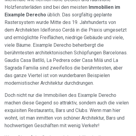
Holzfensterläden sind bei den meisten
Immobilien im
Eixample Derecho
üblich. Das sorgfältig geplante
Rastersystem wurde Mitte des 19. Jahrhunderts von
dem Architekten Idelfonso Cerdá in die Praxis umgesetzt
und ermöglichte Freiflächen, niedrige Gebäude und viele,
viele Bäume. Eixample Derecho beherbergt die
berühmtesten architektonischen Schöpfungen Barcelonas.
Gaudis Casa Batlló, La Pedrera oder Casa Milá und La
Sagrada Familia sind zweifellos die berühmtesten, aber
das ganze Viertel ist von wunderbaren Beispielen
modernistischer Architektur durchdrungen.
Doch nicht nur die Immobilien des Eixample Derecho
machen diese Gegend so attraktiv, sondern auch die vielen
exquisiten Restaurants, Bars und Clubs. Wenn man hier
wohnt, ist man inmitten von schöner Architektur, Bars und
hochwertigen Geschäften mit wenig Verkehr!