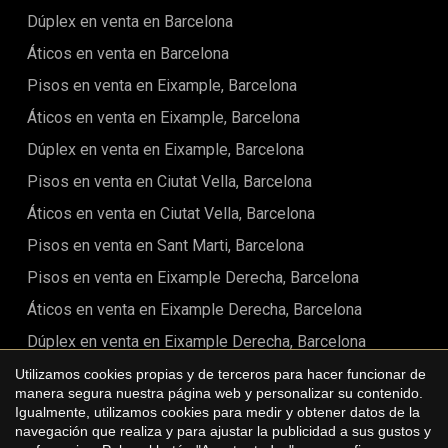
Dúplex en venta en Barcelona
Áticos en venta en Barcelona
Pisos en venta en Eixample, Barcelona
Áticos en venta en Eixample, Barcelona
Dúplex en venta en Eixample, Barcelona
Pisos en venta en Ciutat Vella, Barcelona
Áticos en venta en Ciutat Vella, Barcelona
Pisos en venta en Sant Marti, Barcelona
Pisos en venta en Eixample Derecha, Barcelona
Áticos en venta en Eixample Derecha, Barcelona
Dúplex en venta en Eixample Derecha, Barcelona
Pisos en venta en Eixample Izquierdo, Barcelona
Utilizamos cookies propias y de terceros para hacer funcionar de
manera segura nuestra página web y personalizar su contenido.
Pisos en venta en Sant Antoni, Barcelona
Igualmente, utilizamos cookies para medir y obtener datos de la
Guardar configuración
Aceptar todas
navegación que realiza y para ajustar la publicidad a sus gustos y
Pisos en venta en Barrio Gótico, Barcelona