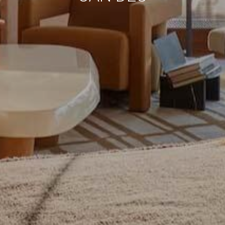
Estas cookies son utilizadas para almacenar información
sobre las preferencias y elecciones personales del usuario
a través de la observación continuada de sus hábitos de
navegación. Gracias a ellas, podemos conocer los hábitos
de navegación en el sitio web y mostrar publicidad
relacionada con el perfil de navegación del usuario.