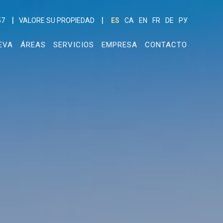
57
VALORE SU PROPIEDAD
ES
CA
EN
FR
DE
РУ
EVA
ÁREAS
SERVICIOS
EMPRESA
CONTACTO