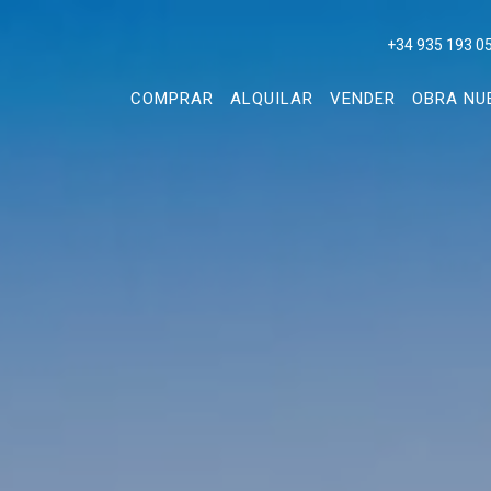
+34 935 193 0
COMPRAR
ALQUILAR
VENDER
OBRA NU