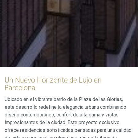
Un Nuevo Horizonte de Lujo en
Barcelona
Ubicado en el vibrante barrio de la Plaza de las Glorias,
este desarrollo redefine la elegancia urbana combinando
diseño contemporáneo, confort de alta gama y vistas
impresionantes de la ciudad. Este proyecto exclusivo
ofrece residencias sofisticadas pensadas para una calidad
de vida excepcional, en pleno corazón de la Avenida