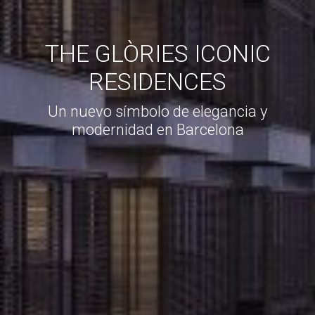
THE GLÒRIES ICONIC
RESIDENCES
Un nuevo símbolo de elegancia y
modernidad en Barcelona