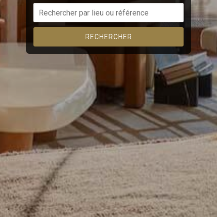
Ces cookies sont utilisés pour stocker des informations sur
les préférences et les choix personnels de l'utilisateur
grâce à l'observation continue de ses habitudes de
navigation. Grâce à eux, nous pouvons connaître les
RECHERCHER
habitudes de navigation sur le site Web et afficher des
publicités liées au profil de navigation de l'utilisateur.