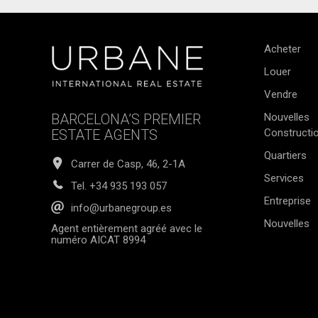
Acheter
Louer
Vendre
BARCELONA’S PREMIER
Nouvelles
ESTATE AGENTS
Constructi
Quartiers
Carrer de Casp, 46, 2-1A
Services
Tel.
+34 935 193 057
Entreprise
info@urbanegroup.es
Nouvelles
Agent entièrement agréé avec le
numéro AICAT 8994