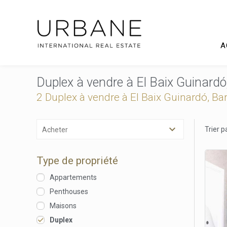
A
Duplex à vendre à El Baix Guinard
2 Duplex à vendre à El Baix Guinardó, Ba
Trier p
Acheter
Type de propriété
Appartements
Penthouses
Maisons
Modif
Duplex