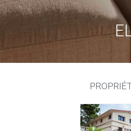
E
PROPRIÉT