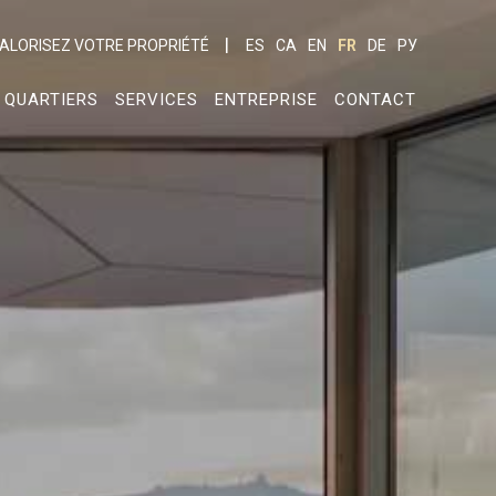
ALORISEZ VOTRE PROPRIÉTÉ
ES
CA
EN
FR
DE
РУ
QUARTIERS
SERVICES
ENTREPRISE
CONTACT
rs actif