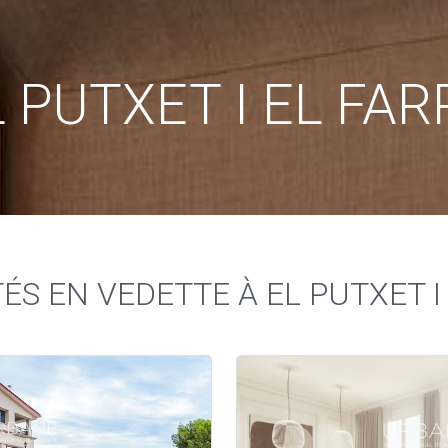
L PUTXET I EL FAR
ÉS EN VEDETTE À EL PUTXET I