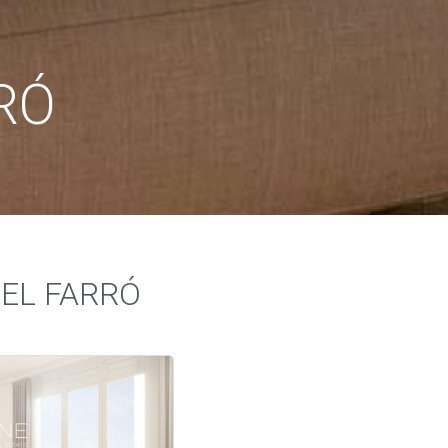
RÓ
 EL FARRÓ