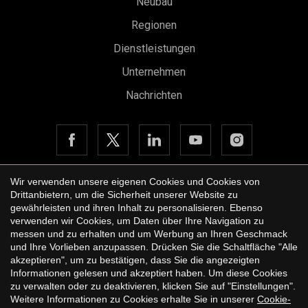
Neubau
Regionen
Konfiguration speichern
Alle akzeptieren
Dienstleistungen
Unternehmen
Nachrichten
Wir verwenden unsere eigenen Cookies und Cookies von
Drittanbietern, um die Sicherheit unserer Website zu
Copyright © 2026 Urbane International Real Estate
gewährleisten und ihren Inhalt zu personalisieren. Ebenso
Rechtshinweis der Website
verwenden wir Cookies, um Daten über Ihre Navigation zu
messen und zu erhalten und um Werbung an Ihren Geschmack
Datenschutzbestimmungen
und Ihre Vorlieben anzupassen. Drücken Sie die Schaltfläche "Alle
akzeptieren", um zu bestätigen, dass Sie die angezeigten
Cookie-Richtlinie
Informationen gelesen und akzeptiert haben. Um diese Cookies
zu verwalten oder zu deaktivieren, klicken Sie auf "Einstellungen".
by
iEstrategic
Weitere Informationen zu Cookies erhalte Sie in unserer
Cookie-