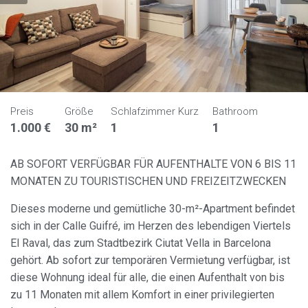
Preis
Größe
Schlafzimmer Kurz
Bathroom
1.000 €
30 m²
1
1
AB SOFORT VERFÜGBAR FÜR AUFENTHALTE VON 6 BIS 11
MONATEN ZU TOURISTISCHEN UND FREIZEITZWECKEN
Dieses moderne und gemütliche 30-m²-Apartment befindet
sich in der Calle Guifré, im Herzen des lebendigen Viertels
El Raval, das zum Stadtbezirk Ciutat Vella in Barcelona
gehört. Ab sofort zur temporären Vermietung verfügbar, ist
diese Wohnung ideal für alle, die einen Aufenthalt von bis
zu 11 Monaten mit allem Komfort in einer privilegierten