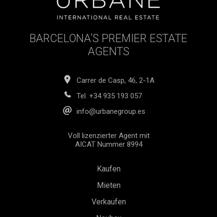
BARCELONA’S PREMIER ESTATE
AGENTS
Carrer de Casp, 46, 2-1A
Tel.
+34 935 193 057
info@urbanegroup.es
Voll lizenzierter Agent mit
AICAT Nummer 8994
Kaufen
Mieten
Verkaufen