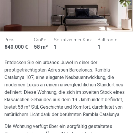
Preis
Größe
Schlafzimmer Kurz
Bathroom
840.000 €
58 m²
1
1
Entdecken Sie ein urbanes Juwel in einer der
prestigeträchtigsten Adressen Barcelonas: Rambla
Catalunya 107, eine elegante Neubauentwicklung, die
modernen Luxus an einem unvergleichlichen Standort neu
definiert. Diese Wohnung, die sich im zweiten Stock eines
klassischen Gebäudes aus dem 19. Jahrhundert befindet,
bietet 58 m² Stil, Geschichte und Komfort, durchflutet von
natürlichem Licht dank der berühmten Rambla Catalunya.
Die Wohnung verfügt über ein sorgfältig gestaltetes