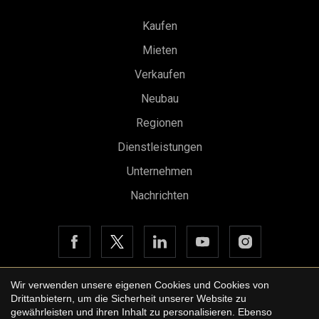
Kaufen
Mieten
Verkaufen
Neubau
Konfiguration speichern
Alle akzeptieren
Regionen
Dienstleistungen
Unternehmen
Nachrichten
Wir verwenden unsere eigenen Cookies und Cookies von
Drittanbietern, um die Sicherheit unserer Website zu
Copyright © 2026 Urbane International Real Estate
gewährleisten und ihren Inhalt zu personalisieren. Ebenso