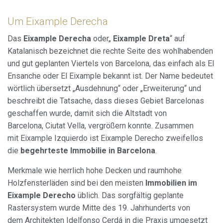
Um Eixample Derecha
Das
Eixample Derecha
oder„
Eixample Dreta
“ auf
Katalanisch bezeichnet die rechte Seite des wohlhabenden
und gut geplanten Viertels von Barcelona, das einfach als El
Ensanche oder El Eixample bekannt ist. Der Name bedeutet
wörtlich übersetzt „Ausdehnung“ oder „Erweiterung“ und
beschreibt die Tatsache, dass dieses Gebiet Barcelonas
geschaffen wurde, damit sich die Altstadt von
Barcelona, Ciutat Vella, vergrößern konnte. Zusammen
mit Eixample Izquierdo ist Eixample Derecho zweifellos
die
begehrteste Immobilie in Barcelona
.
Merkmale wie herrlich hohe Decken und raumhohe
Holzfensterläden sind bei den meisten
Immobilien im
Eixample Derecho
üblich. Das sorgfältig geplante
Rastersystem wurde Mitte des 19. Jahrhunderts von
dem Architekten Idelfonso Cerdá in die Praxis umgesetzt