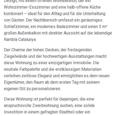
Design, mit einem offenen Wohnbereich, der ein
Wohnzimmer-Esszimmer und eine halb-offene Küche
kombiniert – ideal für den Alltag und für die Unterhaltung
von Gästen. Der Nachtbereich umfasst ein geräumiges
Schlafzimmer, ein modernes Badezimmer und einen 3 m²
großen Außenbalkon mit direkter Aussicht auf die lebendige
Rambla Catalunya.
Der Charme der hohen Decken, der freiliegenden
Ziegelwände und der hochwertigen Ausstattungen macht
diese Wohnung zu einer einzigartigen Immobilie. Die
neutrale Farbpalette und die erstklassigen Materialien
verleihen zeitlose Eleganz und ermöglichen es dem neuen
Eigentümer, den Raum ab dem ersten Tag mit seinem
eigenen Stil zu personalisieren.
Diese Wohnung ist perfekt für diejenigen, die eine
anspruchsvolle Zweitwohnung suchen, eine solide
Investition in einem gefragten Stadtteil oder ein