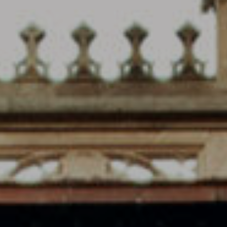
Cookies ändern
Immer aktiv
Technik und Funktional
Diese Website verwendet eigene Cookies, um
Informationen zu sammeln, um unsere Dienste zu
verbessern. Wenn Sie weiter surfen, akzeptieren Sie deren
Installation. Der Benutzer hat die Möglichkeit, seinen