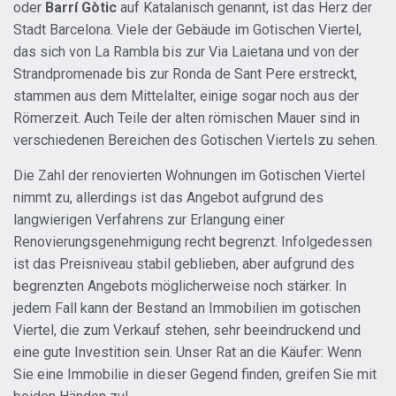
oder
Barrí Gòtic
auf Katalanisch genannt, ist das Herz der
Stadt Barcelona. Viele der Gebäude im Gotischen Viertel,
das sich von La Rambla bis zur Via Laietana und von der
Strandpromenade bis zur Ronda de Sant Pere erstreckt,
stammen aus dem Mittelalter, einige sogar noch aus der
Römerzeit. Auch Teile der alten römischen Mauer sind in
verschiedenen Bereichen des Gotischen Viertels zu sehen.
Die Zahl der renovierten Wohnungen im Gotischen Viertel
nimmt zu, allerdings ist das Angebot aufgrund des
langwierigen Verfahrens zur Erlangung einer
Renovierungsgenehmigung recht begrenzt. Infolgedessen
ist das Preisniveau stabil geblieben, aber aufgrund des
begrenzten Angebots möglicherweise noch stärker. In
jedem Fall kann der Bestand an Immobilien im gotischen
Viertel, die zum Verkauf stehen, sehr beeindruckend und
eine gute Investition sein. Unser Rat an die Käufer: Wenn
Sie eine Immobilie in dieser Gegend finden, greifen Sie mit