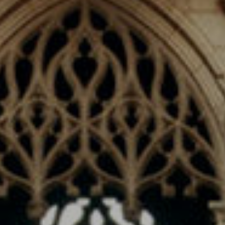
die Surfgewohnheiten auf der Website kennen und
Werbung in Bezug auf das Surfprofil des Benutzers
anzeigen.