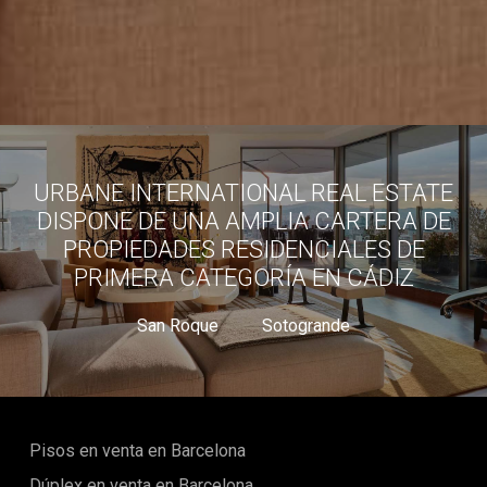
URBANE INTERNATIONAL REAL ESTATE
DISPONE DE UNA AMPLIA CARTERA DE
PROPIEDADES RESIDENCIALES DE
PRIMERA CATEGORÍA EN CÁDIZ
San Roque
Sotogrande
Pisos en venta en Barcelona
Dúplex en venta en Barcelona