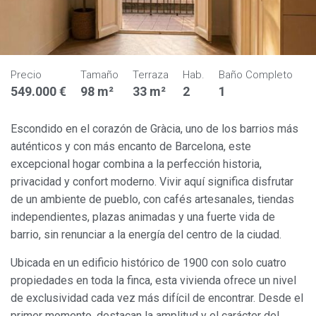
Precio
Tamaño
Terraza
Hab.
Baño Completo
549.000 €
98 m²
33 m²
2
1
Escondido en el corazón de Gràcia, uno de los barrios más
auténticos y con más encanto de Barcelona, este
excepcional hogar combina a la perfección historia,
privacidad y confort moderno. Vivir aquí significa disfrutar
de un ambiente de pueblo, con cafés artesanales, tiendas
independientes, plazas animadas y una fuerte vida de
barrio, sin renunciar a la energía del centro de la ciudad.
Ubicada en un edificio histórico de 1900 con solo cuatro
propiedades en toda la finca, esta vivienda ofrece un nivel
de exclusividad cada vez más difícil de encontrar. Desde el
Modificar cookies
primer momento, destacan la amplitud y el carácter del