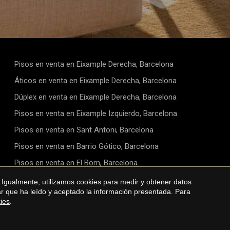
Pisos en venta en Eixample Derecha, Barcelona
Áticos en venta en Eixample Derecha, Barcelona
Dúplex en venta en Eixample Derecha, Barcelona
Pisos en venta en Eixample Izquierdo, Barcelona
Pisos en venta en Sant Antoni, Barcelona
Pisos en venta en Barrio Gótico, Barcelona
Pisos en venta en El Born, Barcelona
Pisos en venta en El Raval, Barcelona
 Igualmente, utilizamos cookies para medir y obtener datos
mar que ha leído y aceptado la información presentada. Para
Pisos en venta en Diagonal Mar, Barcelona
kies
.