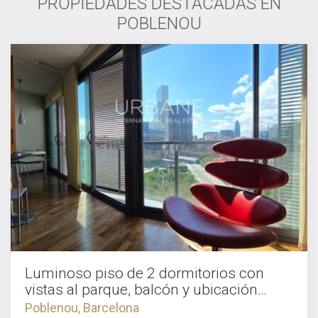
PROPIEDADES DESTACADAS EN
POBLENOU
Luminoso piso de 2 dormitorios con
vistas al parque, balcón y ubicación
privilegiada en Poblenou
Poblenou, Barcelona