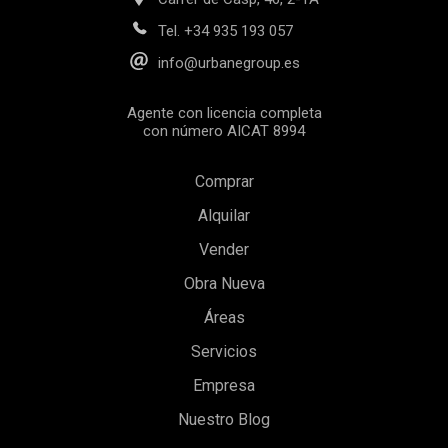
Tel.
+34 935 193 057
info@urbanegroup.es
Agente con licencia completa
con número AICAT 8994
Comprar
Alquilar
Vender
Guardar configuración
Aceptar todas
Obra Nueva
Áreas
Servicios
Empresa
Nuestro Blog