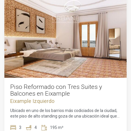
Piso Reformado con Tres Suites y
Balcones en Eixample
Eixample Izquierdo
Ubicado en uno de los barrios más codiciados de la ciudad,
este piso de alto standing goza de una ubicación ideal que
combina el dinamismo de la vida urbana con un entorno
residencial agradable. Esta reconocida zona destaca por su
3
4
195 m²