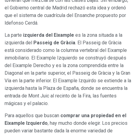
tuvieran que mezclarse con las clases bajas. Sin embargo,
el Gobierno central de Madrid rechazó esta idea y ordenó
que el sistema de cuadrícula del Ensanche propuesto por
ldefonso Cerdá.
La parte
izquierda del Eixample
es la zona situada a la
izquierda del
Passeig de Gràcia
. El Passeig de Gràcia
está considerado como la columna vertebral del Eixample
inmobiliario. El Eixample Izquierdo se construyó después
del Eixample Derecho y es la zona comprendida entre la
Diagonal en la parte superior, el Passeig de Gràcia y la Gran
Vía en la parte inferior. El Eixample Izquirdo se extiende a la
izquierda hasta la Plaza de España, donde se encuentra la
entrada de Mont Juic al recinto de la Fira, las fuentes
mágicas y el palacio.
Para aquellos que buscan
comprar una propiedad en el
Eixample Izquierdo
, hay mucho donde elegir. Los precios
pueden variar bastante dada la enorme variedad de