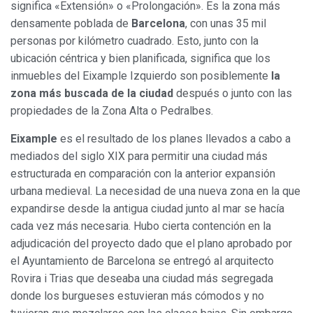
significa «Extensión» o «Prolongación». Es la zona más
densamente poblada de
Barcelona
, con unas 35 mil
personas por kilómetro cuadrado. Esto, junto con la
ubicación céntrica y bien planificada, significa que los
inmuebles del Eixample Izquierdo son posiblemente
la
zona más buscada de la ciudad
después o junto con las
propiedades de la Zona Alta o Pedralbes.
Eixample
es el resultado de los planes llevados a cabo a
mediados del siglo XIX para permitir una ciudad más
estructurada en comparación con la anterior expansión
urbana medieval. La necesidad de una nueva zona en la que
expandirse desde la antigua ciudad junto al mar se hacía
cada vez más necesaria. Hubo cierta contención en la
adjudicación del proyecto dado que el plano aprobado por
el Ayuntamiento de Barcelona se entregó al arquitecto
Rovira i Trias que deseaba una ciudad más segregada
donde los burgueses estuvieran más cómodos y no