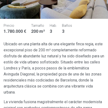
Precio
Tamaño
Hab.
Baños
1.780.000 €
200 m²
3
3
Ubicado en una planta alta de una elegante finca regia, este
excepcional piso de 200 m² completamente reformado
disfruta de abundante luz natural y ha sido diseñado para un
estilo de vida urbano sofisticado. Situado entre las calles
Londres y París, a pocos pasos de la emblemática
Avinguda Diagonal, la propiedad goza de una de las zonas
residenciales más codiciadas de Barcelona, donde la
arquitectura clásica se combina con una vibrante vida
urbana.
La vivienda fusiona magistralmente el carácter modernista
original con acabados contemporáneos de alta gama,