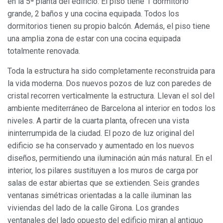
en la 5ª planta del edificio. El piso tiene 1 dormitorio
grande, 2 baños y una cocina equipada. Todos los
dormitorios tienen su propio balcón. Además, el piso tiene
una amplia zona de estar con una cocina equipada
totalmente renovada.
Toda la estructura ha sido completamente reconstruida para
la vida moderna. Dos nuevos pozos de luz con paredes de
cristal recorren verticalmente la estructura. Llevan el sol del
ambiente mediterráneo de Barcelona al interior en todos los
niveles. A partir de la cuarta planta, ofrecen una vista
ininterrumpida de la ciudad. El pozo de luz original del
edificio se ha conservado y aumentado en los nuevos
diseños, permitiendo una iluminación aún más natural. En el
interior, los pilares sustituyen a los muros de carga por
salas de estar abiertas que se extienden. Seis grandes
ventanas simétricas orientadas a la calle iluminan las
viviendas del lado de la calle Girona. Los grandes
ventanales del lado opuesto del edificio miran al antiguo