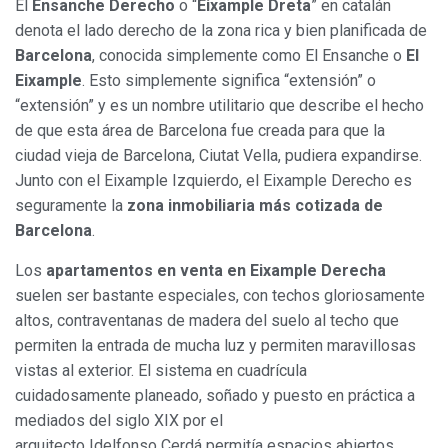
El
Ensanche Derecho
o “
Eixample Dreta
” en catalán
denota el lado derecho de la zona rica y bien planificada de
Barcelona
, conocida simplemente como El Ensanche o
El
Eixample
. Esto simplemente significa “extensión” o
“extensión” y es un nombre utilitario que describe el hecho
de que esta área de Barcelona fue creada para que la
ciudad vieja de Barcelona, Ciutat Vella, pudiera expandirse.
Junto con el Eixample Izquierdo, el Eixample Derecho es
seguramente la
zona inmobiliaria más cotizada de
Barcelona
.
Los
apartamentos en venta en Eixample Derecha
suelen ser bastante especiales, con techos gloriosamente
altos, contraventanas de madera del suelo al techo que
permiten la entrada de mucha luz y permiten maravillosas
vistas al exterior. El sistema en cuadrícula
cuidadosamente planeado, soñado y puesto en práctica a
mediados del siglo XIX por el
arquitecto Idelfonso Cerdá permitía espacios abiertos,