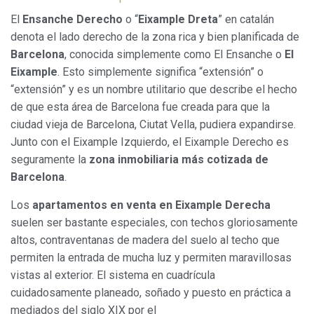
El
Ensanche Derecho
o “
Eixample Dreta
” en catalán
denota el lado derecho de la zona rica y bien planificada de
Barcelona
, conocida simplemente como El Ensanche o
El
Eixample
. Esto simplemente significa “extensión” o
“extensión” y es un nombre utilitario que describe el hecho
de que esta área de Barcelona fue creada para que la
ciudad vieja de Barcelona, Ciutat Vella, pudiera expandirse.
Junto con el Eixample Izquierdo, el Eixample Derecho es
seguramente la
zona inmobiliaria más cotizada de
Barcelona
.
Los
apartamentos en venta en Eixample Derecha
suelen ser bastante especiales, con techos gloriosamente
altos, contraventanas de madera del suelo al techo que
permiten la entrada de mucha luz y permiten maravillosas
vistas al exterior. El sistema en cuadrícula
cuidadosamente planeado, soñado y puesto en práctica a
mediados del siglo XIX por el