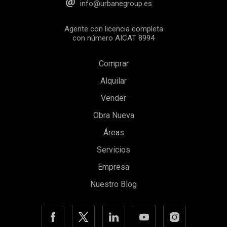
info@urbanegroup.es
Agente con licencia completa
con número AICAT 8994
Comprar
Alquilar
Vender
Obra Nueva
Guardar configuración
Aceptar todas
Áreas
Servicios
Empresa
Nuestro Blog