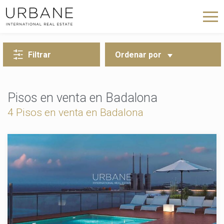
VOLVER A LA BÚSQUEDA
Filtrar
Ordenar por
Pisos en venta en Badalona
4 Pisos en venta en Badalona