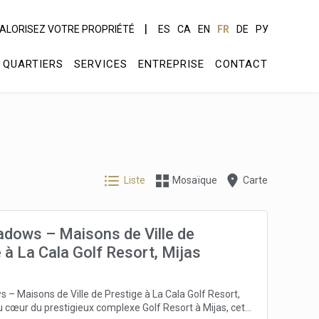
ALORISEZ VOTRE PROPRIÉTÉ
ES
CA
EN
FR
DE
РУ
QUARTIERS
SERVICES
ENTREPRISE
CONTACT
Liste
Mosaïque
Carte
dows – Maisons de Ville de
 à La Cala Golf Resort, Mijas
– Maisons de Ville de Prestige à La Cala Golf Resort,
u cœur du prestigieux complexe Golf Resort à Mijas, cet