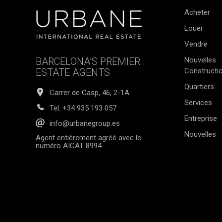
Acheter
Louer
Vendre
BARCELONA’S PREMIER
Nouvelles
ESTATE AGENTS
Constructi
Quartiers
Carrer de Casp, 46, 2-1A
Services
Tel.
+34 935 193 057
Entreprise
info@urbanegroup.es
Nouvelles
Agent entièrement agréé avec le
numéro AICAT 8994