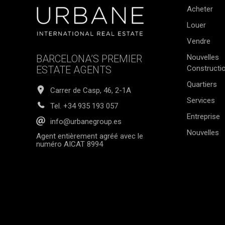
Acheter
Louer
Vendre
BARCELONA’S PREMIER
Nouvelles
ESTATE AGENTS
Constructi
Quartiers
Carrer de Casp, 46, 2-1A
Services
Tel.
+34 935 193 057
Entreprise
info@urbanegroup.es
Nouvelles
Agent entièrement agréé avec le
numéro AICAT 8994