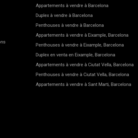
complète cet
Appartements à vendre à Barcelona
quotidien.A
Duplex à vendre à Barcelona
idéal et ses 
invitation à 
Penthouses à vendre à Barcelona
Appartements à vendre à Eixample, Barcelona
ons
Penthouses à vendre à Eixample, Barcelona
Duplex en venta en Eixample, Barcelona
Appartements à vendre à Ciutat Vella, Barcelona
Penthouses à vendre à Ciutat Vella, Barcelona
Appartements à vendre à Sant Marti, Barcelona