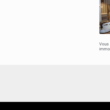
Vous
immob