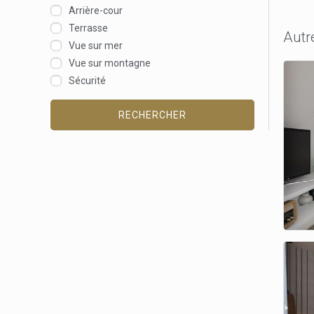
Arrière-cour
Terrasse
Autr
Vue sur mer
Vue sur montagne
Sécurité
RECHERCHER