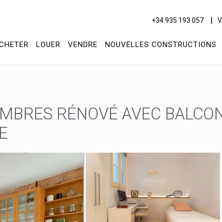
+34 935 193 057
V
CHETER
LOUER
VENDRE
NOUVELLES CONSTRUCTIONS
AMBRES RÉNOVÉ AVEC BALCO
E