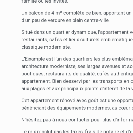
famille ou les invités.
Un balcon de 4 m² complète ce bien, apportant un pe
d'un peu de verdure en plein centre-ville.
Situé dans un quartier dynamique, l'appartement
restaurants, cafés et lieux culturels emblématiqu
classique moderniste.
L'Eixample est l'un des quartiers les plus emblém
architecture moderniste, ses larges avenues et s
boutiques, restaurants de qualité, cafés authentiq
appartement. Bien desservi par les transports en c
aux plages et aux principaux points d'intérêt de la v
Cet appartement rénové avec goût est une opportun
bénéficiant des équipements modernes, au cœur de 
N'hésitez pas à nous contacter pour plus d'informa
Le prix n'inclut pas les taxes, frais de notaire et