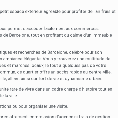
tit espace extérieur agréable pour profiter de l'air frais et
 vous permet d'accéder facilement aux commerces,
es de Barcelone, tout en profitant du calme d'un immeuble
atiques et recherchés de Barcelone, célèbre pour son
on ambiance élégante. Vous y trouverez une multitude de
ues et marchés locaux, le tout à quelques pas de votre
ommun, ce quartier offre un accès rapide au centre-ville,
ille, alliant ainsi confort de vie et dynamisme urbain.
ité rare de vivre dans un cadre chargé d'histoire tout en
la ville.
tions ou pour organiser une visite.
 d'enregistrement, commission d'agence ni frais de gestion