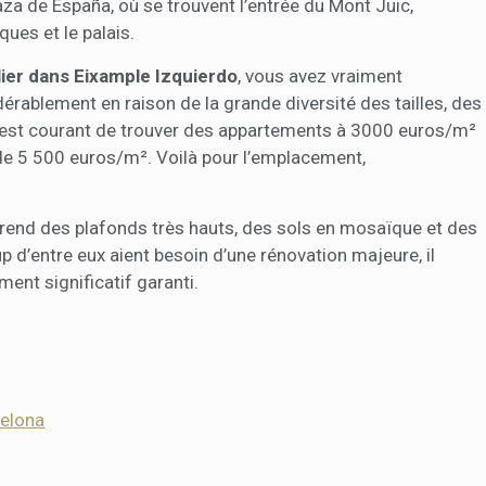
aza de España, où se trouvent l’entrée du Mont Juic,
ques et le palais.
ier dans Eixample Izquierdo
, vous avez vraiment
dérablement en raison de la grande diversité des tailles, des
 Il est courant de trouver des appartements à 3000 euros/m²
de 5 500 euros/m². Voilà pour l’emplacement,
prend des plafonds très hauts, des sols en mosaïque et des
p d’entre eux aient besoin d’une rénovation majeure, il
ent significatif garanti.
celona