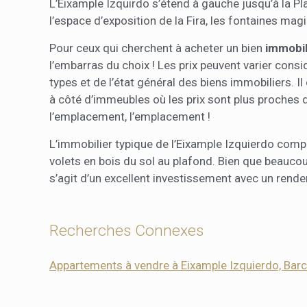
L’Eixample Izquirdo s’étend à gauche jusqu’à la Pl
l’espace d’exposition de la Fira, les fontaines magi
Pour ceux qui cherchent à acheter un bien
immobil
l’embarras du choix ! Les prix peuvent varier consi
types et de l’état général des biens immobiliers.
à côté d’immeubles où les prix sont plus proches 
l’emplacement, l’emplacement !
L’immobilier typique de l’Eixample Izquierdo com
volets en bois du sol au plafond. Bien que beaucou
s’agit d’un excellent investissement avec un rendem
Recherches Connexes
Appartements à vendre à Eixample Izquierdo, Bar