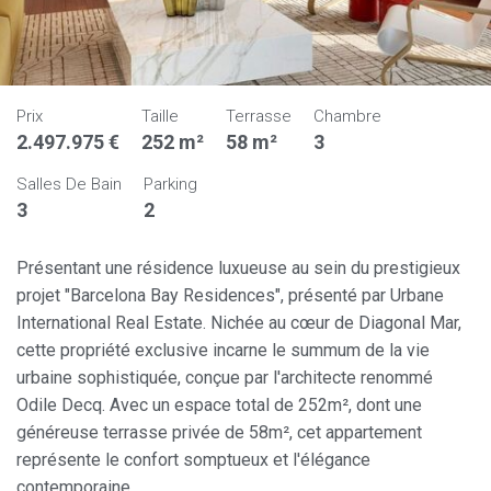
Prix
Taille
Terrasse
Chambre
2.497.975 €
252 m²
58 m²
3
Salles De Bain
Parking
3
2
Présentant une résidence luxueuse au sein du prestigieux
projet "Barcelona Bay Residences", présenté par Urbane
International Real Estate. Nichée au cœur de Diagonal Mar,
cette propriété exclusive incarne le summum de la vie
urbaine sophistiquée, conçue par l'architecte renommé
Odile Decq. Avec un espace total de 252m², dont une
généreuse terrasse privée de 58m², cet appartement
représente le confort somptueux et l'élégance
contemporaine.