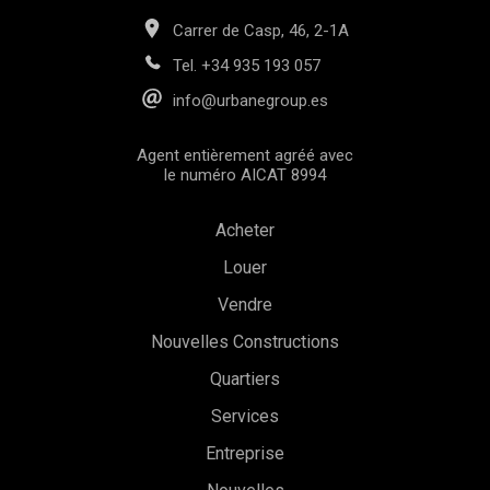
Carrer de Casp, 46, 2-1A
Tel.
+34 935 193 057
info@urbanegroup.es
Agent entièrement agréé avec
le numéro AICAT 8994
Acheter
Louer
Vendre
Nouvelles Constructions
Quartiers
Services
Enregistrer les paramètres
Tout accepter
Entreprise