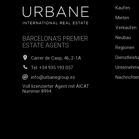
Kaufen
Mieten
Verkaufen
BARCELONA’S PREMIER
Neubau
ESTATE AGENTS
Regionen
Dienstleist
Carrer de Casp, 46, 2-1A
Unternehm
Tel.
+34 935 193 057
Nachrichte
info@urbanegroup.es
Voll lizenzierter Agent mit AICAT
Nummer 8994