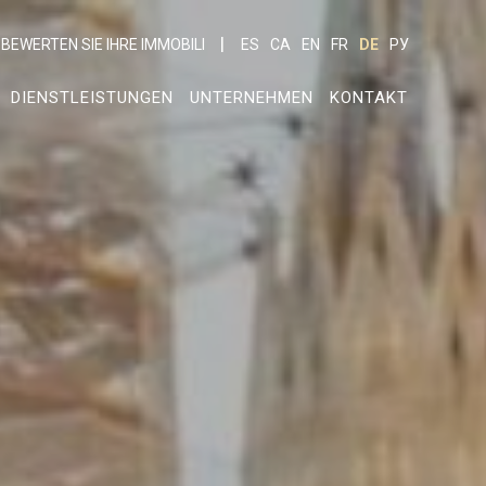
BEWERTEN SIE IHRE IMMOBILI
ES
CA
EN
FR
DE
РУ
DIENSTLEISTUNGEN
UNTERNEHMEN
KONTAKT