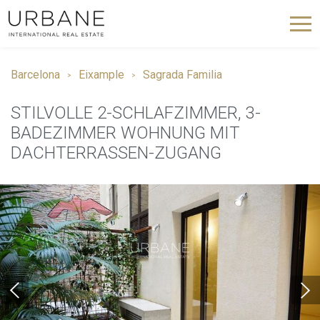
Barcelona
Eixample
Sagrada Familia
STILVOLLE 2-SCHLAFZIMMER, 3-
BADEZIMMER WOHNUNG MIT
DACHTERRASSEN-ZUGANG