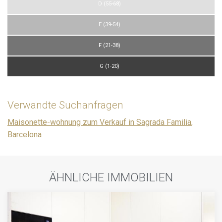
D (55-68)
E (39-54)
F (21-38)
G (1-20)
Verwandte Suchanfragen
Maisonette-wohnung zum Verkauf in Sagrada Familia,
Barcelona
ÄHNLICHE IMMOBILIEN