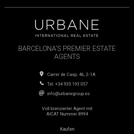
BARCELONA’S PREMIER ESTATE
AGENTS
Carrer de Casp, 46, 2-1A
Tel.
+34 935 193 057
info@urbanegroup.es
Voll lizenzierter Agent mit
AICAT Nummer 8994
Kaufen