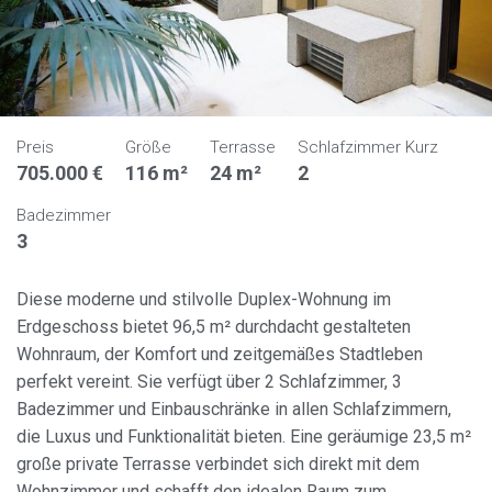
Preis
Größe
Terrasse
Schlafzimmer Kurz
705.000 €
116 m²
24 m²
2
Badezimmer
3
Diese moderne und stilvolle Duplex-Wohnung im
Erdgeschoss bietet 96,5 m² durchdacht gestalteten
Wohnraum, der Komfort und zeitgemäßes Stadtleben
perfekt vereint. Sie verfügt über 2 Schlafzimmer, 3
Badezimmer und Einbauschränke in allen Schlafzimmern,
die Luxus und Funktionalität bieten. Eine geräumige 23,5 m²
Cookies ändern
große private Terrasse verbindet sich direkt mit dem
Wohnzimmer und schafft den idealen Raum zum