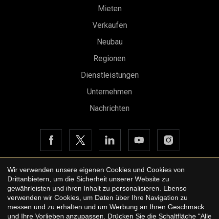
Mieten
Verkaufen
Neubau
Regionen
Dienstleistungen
Unternehmen
Nachrichten
Konfiguration speichern
Alle akzeptieren
Wir verwenden unsere eigenen Cookies und Cookies von
Drittanbietern, um die Sicherheit unserer Website zu
Copyright © 2026 Urbane International Real Estate
gewährleisten und ihren Inhalt zu personalisieren. Ebenso
Rechtshinweis der Website
verwenden wir Cookies, um Daten über Ihre Navigation zu
messen und zu erhalten und um Werbung an Ihren Geschmack
Datenschutzbestimmungen
und Ihre Vorlieben anzupassen. Drücken Sie die Schaltfläche "Alle