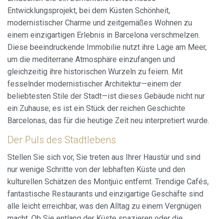
Entwicklungsprojekt, bei dem Küsten Schönheit,
modernistischer Charme und zeitgemäßes Wohnen zu
einem einzigartigen Erlebnis in Barcelona verschmelzen.
Diese beeindruckende Immobilie nutzt ihre Lage am Meer,
um die mediterrane Atmosphäre einzufangen und
gleichzeitig ihre historischen Wurzeln zu feiern. Mit
fesselnder modernistischer Architektur—einem der
beliebtesten Stile der Stadt—ist dieses Gebäude nicht nur
ein Zuhause; es ist ein Stück der reichen Geschichte
Barcelonas, das für die heutige Zeit neu interpretiert wurde.
Der Puls des Stadtlebens
Stellen Sie sich vor, Sie treten aus Ihrer Haustür und sind
nur wenige Schritte von der lebhaften Küste und den
kulturellen Schätzen des Montjuïc entfernt. Trendige Cafés,
fantastische Restaurants und einzigartige Geschäfte sind
alle leicht erreichbar, was den Alltag zu einem Vergnügen
macht. Ob Sie entlang der Küste spazieren oder die