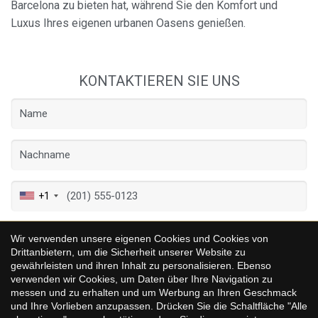
Barcelona zu bieten hat, während Sie den Komfort und
Luxus Ihres eigenen urbanen Oasens genießen.
KONTAKTIEREN SIE UNS
Konfiguration speichern
Alle akzeptieren
+1
Wir verwenden unsere eigenen Cookies und Cookies von
Drittanbietern, um die Sicherheit unserer Website zu
gewährleisten und ihren Inhalt zu personalisieren. Ebenso
verwenden wir Cookies, um Daten über Ihre Navigation zu
messen und zu erhalten und um Werbung an Ihren Geschmack
und Ihre Vorlieben anzupassen. Drücken Sie die Schaltfläche "Alle