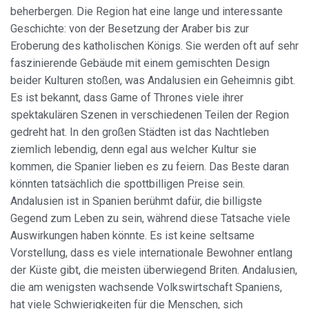
beherbergen. Die Region hat eine lange und interessante
Geschichte: von der Besetzung der Araber bis zur
Eroberung des katholischen Königs. Sie werden oft auf sehr
faszinierende Gebäude mit einem gemischten Design
beider Kulturen stoßen, was Andalusien ein Geheimnis gibt.
Es ist bekannt, dass Game of Thrones viele ihrer
spektakulären Szenen in verschiedenen Teilen der Region
gedreht hat. In den großen Städten ist das Nachtleben
ziemlich lebendig, denn egal aus welcher Kultur sie
kommen, die Spanier lieben es zu feiern. Das Beste daran
könnten tatsächlich die spottbilligen Preise sein.
Andalusien ist in Spanien berühmt dafür, die billigste
Gegend zum Leben zu sein, während diese Tatsache viele
Auswirkungen haben könnte. Es ist keine seltsame
Vorstellung, dass es viele internationale Bewohner entlang
der Küste gibt, die meisten überwiegend Briten. Andalusien,
die am wenigsten wachsende Volkswirtschaft Spaniens,
hat viele Schwierigkeiten für die Menschen, sich