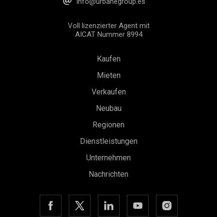
info@urbanegroup.es
Voll lizenzierter Agent mit
AICAT Nummer 8994
Kaufen
Mieten
Verkaufen
Neubau
Regionen
Dienstleistungen
Unternehmen
Nachrichten
Konfiguration speichern
Alle akzeptieren