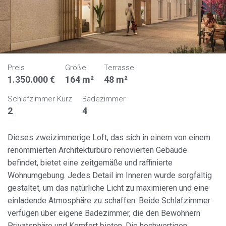
Preis
Größe
Terrasse
1.350.000 €
164 m²
48 m²
Schlafzimmer Kurz
Badezimmer
2
4
Dieses zweizimmerige Loft, das sich in einem von einem
renommierten Architekturbüro renovierten Gebäude
befindet, bietet eine zeitgemäße und raffinierte
Wohnumgebung. Jedes Detail im Inneren wurde sorgfältig
gestaltet, um das natürliche Licht zu maximieren und eine
einladende Atmosphäre zu schaffen. Beide Schlafzimmer
verfügen über eigene Badezimmer, die den Bewohnern
Privatsphäre und Komfort bieten. Die hochwertigen