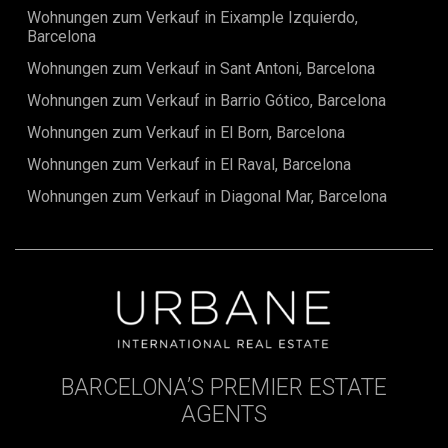
Verpassen Sie nicht die Chance, diese außergewöhnliche
Wohnungen zum Verkauf in Eixample Izquierdo,
Wohnung Ihr Eigen zu nennen. Kontaktieren Sie uns noch
Barcelona
heute, um einen
Wohnungen zum Verkauf in Sant Antoni, Barcelona
Wohnungen zum Verkauf in Barrio Gótico, Barcelona
Wohnungen zum Verkauf in El Born, Barcelona
Wohnungen zum Verkauf in El Raval, Barcelona
Wohnungen zum Verkauf in Diagonal Mar, Barcelona
BARCELONA’S PREMIER ESTATE
AGENTS