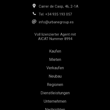
Carrer de Casp, 46, 2-1A
Tel.
+34 935 193 057
info@urbanegroup.es
Voll lizenzierter Agent mit
AICAT Nummer 8994
Kaufen
Mieten
Verkaufen
Neubau
Konfiguration speichern
Alle akzeptieren
Regionen
Dienstleistungen
Unternehmen
Nachrichten