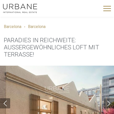
Barcelona
Barcelona
PARADIES IN REICHWEITE:
AUSSERGEWÖHNLICHES LOFT MIT T
ERRASSE!