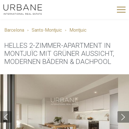
Barcelona
Sants-Montjuic
Montjuic
HELLES 2-ZIMMER-APARTMENT IN
MONTJUÏC MIT GRÜNER AUSSICHT,
MODERNEN BÄDERN & DACHPOOL