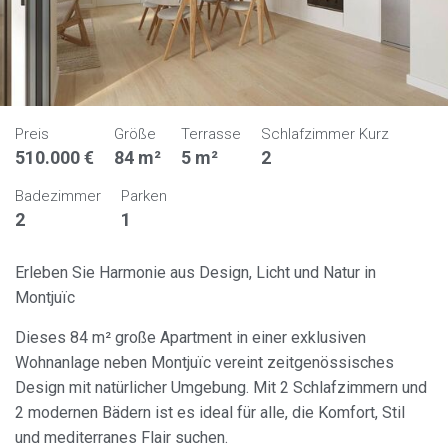
Preis
Größe
Terrasse
Schlafzimmer Kurz
510.000 €
84 m²
5 m²
2
Badezimmer
Parken
2
1
Erleben Sie Harmonie aus Design, Licht und Natur in
Montjuïc
Dieses 84 m² große Apartment in einer exklusiven
Wohnanlage neben Montjuïc vereint zeitgenössisches
Design mit natürlicher Umgebung. Mit 2 Schlafzimmern und
2 modernen Bädern ist es ideal für alle, die Komfort, Stil
und mediterranes Flair suchen.