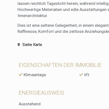
lassen reichlich Tageslicht herein, während intell
Hochwertige Materialien und edle Ausstattungen s
Innenarchitektur.
Dies ist eine seltene Gelegenheit, in einem elega
Raffinesse, Komfort und die zeitlose Anziehung
Siehe Karte
EIGENSCHAFTEN DER IMMOBILIE
Klimaanlage
lift
ENERGIEAUSWEIS
Ausstehend