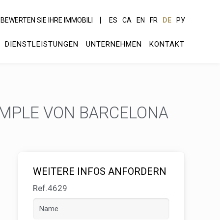
BEWERTEN SIE IHRE IMMOBILI
ES
CA
EN
FR
DE
РУ
DIENSTLEISTUNGEN
UNTERNEHMEN
KONTAKT
AMPLE VON BARCELONA
WEITERE INFOS ANFORDERN
Ref.4629