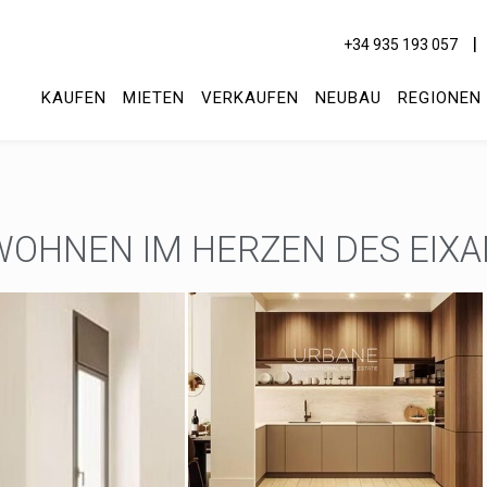
+34 935 193 057
KAUFEN
MIETEN
VERKAUFEN
NEUBAU
REGIONEN
WOHNEN IM HERZEN DES EIX