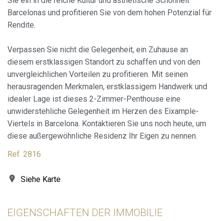
Sie ein in die reiche Kultur und ästhetische Schönheit
Analytik und Anpassung
Barcelonas und profitieren Sie von dem hohen Potenzial für
Rendite.
Sie ermöglichen die Beobachtung und Analyse des
Verhaltens der Nutzer dieser Website. Die durch diese Art
von Cookies gesammelten Informationen werden
verwendet, um die Aktivität des Webs zu messen, um
Verpassen Sie nicht die Gelegenheit, ein Zuhause an
Benutzernavigationsprofile zu erstellen, um basierend auf
diesem erstklassigen Standort zu schaffen und von den
der Analyse der Nutzungsdaten der Benutzer des Dienstes
Verbesserungen einzuführen. Sie ermöglichen es uns, die
unvergleichlichen Vorteilen zu profitieren. Mit seinen
Präferenzinformationen des Benutzers zu speichern, um
herausragenden Merkmalen, erstklassigem Handwerk und
die Qualität unserer Dienstleistungen zu verbessern und
durch empfohlene Produkte ein besseres Erlebnis zu
idealer Lage ist dieses 2-Zimmer-Penthouse eine
bieten.
unwiderstehliche Gelegenheit im Herzen des Eixample-
Viertels in Barcelona. Kontaktieren Sie uns noch heute, um
Marketing und Publizität
diese außergewöhnliche Residenz Ihr Eigen zu nennen.
Diese Cookies werden verwendet, um Informationen über
Ref. 2816
die Präferenzen und persönlichen Entscheidungen des
Benutzers durch die kontinuierliche Beobachtung seiner
Surfgewohnheiten zu speichern. Dank ihnen können wir
die Surfgewohnheiten auf der Website kennen und
Siehe Karte
Werbung in Bezug auf das Surfprofil des Benutzers
anzeigen.
EIGENSCHAFTEN DER IMMOBILIE