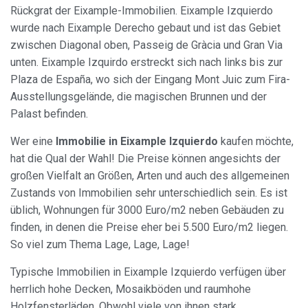
Rückgrat der Eixample-Immobilien. Eixample Izquierdo
wurde nach Eixample Derecho gebaut und ist das Gebiet
zwischen Diagonal oben, Passeig de Gràcia und Gran Via
unten. Eixample Izquirdo erstreckt sich nach links bis zur
Plaza de España, wo sich der Eingang Mont Juic zum Fira-
Ausstellungsgelände, die magischen Brunnen und der
Palast befinden.
Wer eine
Immobilie in Eixample Izquierdo
kaufen möchte,
hat die Qual der Wahl! Die Preise können angesichts der
großen Vielfalt an Größen, Arten und auch des allgemeinen
Zustands von Immobilien sehr unterschiedlich sein. Es ist
üblich, Wohnungen für 3000 Euro/m2 neben Gebäuden zu
finden, in denen die Preise eher bei 5.500 Euro/m2 liegen.
So viel zum Thema Lage, Lage, Lage!
Typische Immobilien in Eixample Izquierdo verfügen über
herrlich hohe Decken, Mosaikböden und raumhohe
Holzfensterläden. Obwohl viele von ihnen stark