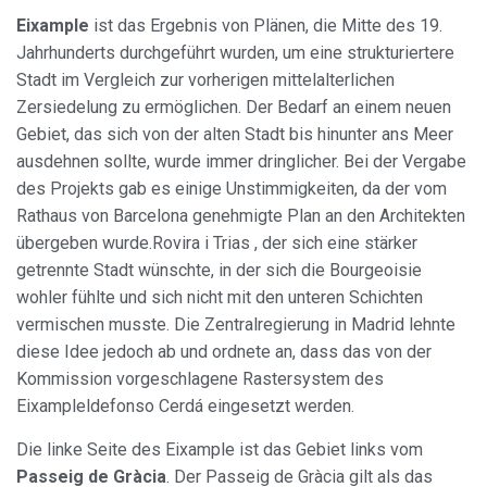
Eixample
ist das Ergebnis von Plänen, die Mitte des 19.
Jahrhunderts durchgeführt wurden, um eine strukturiertere
Stadt im Vergleich zur vorherigen mittelalterlichen
Zersiedelung zu ermöglichen. Der Bedarf an einem neuen
Gebiet, das sich von der alten Stadt bis hinunter ans Meer
ausdehnen sollte, wurde immer dringlicher. Bei der Vergabe
des Projekts gab es einige Unstimmigkeiten, da der vom
Rathaus von Barcelona genehmigte Plan an den Architekten
übergeben wurde.Rovira i Trias , der sich eine stärker
getrennte Stadt wünschte, in der sich die Bourgeoisie
wohler fühlte und sich nicht mit den unteren Schichten
vermischen musste. Die Zentralregierung in Madrid lehnte
diese Idee jedoch ab und ordnete an, dass das von der
Kommission vorgeschlagene Rastersystem des
Eixampleldefonso Cerdá eingesetzt werden.
Die linke Seite des Eixample ist das Gebiet links vom
Passeig de Gràcia
. Der Passeig de Gràcia gilt als das