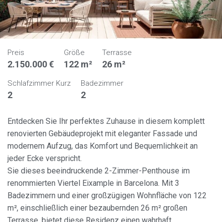
Preis
Größe
Terrasse
2.150.000 €
122 m²
26 m²
Schlafzimmer Kurz
Badezimmer
2
2
Entdecken Sie Ihr perfektes Zuhause in diesem komplett
renovierten Gebäudeprojekt mit eleganter Fassade und
modernem Aufzug, das Komfort und Bequemlichkeit an
jeder Ecke verspricht.
Sie dieses beeindruckende 2-Zimmer-Penthouse im
renommierten Viertel Eixample in Barcelona. Mit 3
Badezimmern und einer großzügigen Wohnfläche von 122
m², einschließlich einer bezaubernden 26 m² großen
Terrasse, bietet diese Residenz einen wahrhaft