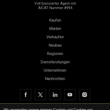
Voll lizenzierter Agent mit
AICAT Nummer 8994
Kaufen
Mieten
Verkaufen
Konfiguration speichern
Alle akzeptieren
Neubau
Regionen
Dienstleistungen
Unternehmen
Nachrichten
Wir verwenden unsere eigenen Cookies und Cookies von