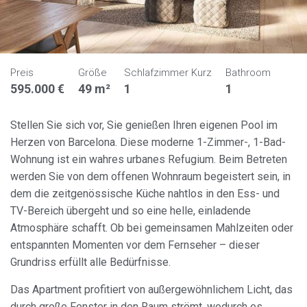
Preis
Größe
Schlafzimmer Kurz
Bathroom
595.000 €
49 m²
1
1
Stellen Sie sich vor, Sie genießen Ihren eigenen Pool im
Herzen von Barcelona. Diese moderne 1-Zimmer-, 1-Bad-
Wohnung ist ein wahres urbanes Refugium. Beim Betreten
werden Sie von dem offenen Wohnraum begeistert sein, in
dem die zeitgenössische Küche nahtlos in den Ess- und
TV-Bereich übergeht und so eine helle, einladende
Atmosphäre schafft. Ob bei gemeinsamen Mahlzeiten oder
entspannten Momenten vor dem Fernseher – dieser
Grundriss erfüllt alle Bedürfnisse.
Das Apartment profitiert von außergewöhnlichem Licht, das
durch große Fenster in den Raum strömt, wodurch es