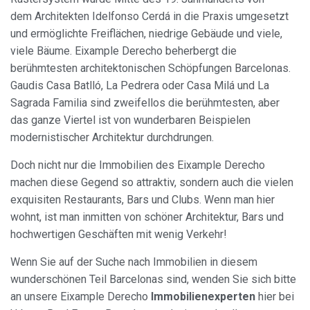
dem Architekten Idelfonso Cerdá in die Praxis umgesetzt
und ermöglichte Freiflächen, niedrige Gebäude und viele,
viele Bäume. Eixample Derecho beherbergt die
berühmtesten architektonischen Schöpfungen Barcelonas.
Gaudis Casa Batlló, La Pedrera oder Casa Milá und La
Sagrada Familia sind zweifellos die berühmtesten, aber
das ganze Viertel ist von wunderbaren Beispielen
modernistischer Architektur durchdrungen.
Doch nicht nur die Immobilien des Eixample Derecho
machen diese Gegend so attraktiv, sondern auch die vielen
exquisiten Restaurants, Bars und Clubs. Wenn man hier
wohnt, ist man inmitten von schöner Architektur, Bars und
hochwertigen Geschäften mit wenig Verkehr!
Wenn Sie auf der Suche nach Immobilien in diesem
wunderschönen Teil Barcelonas sind, wenden Sie sich bitte
an unsere Eixample Derecho
Immobilienexperten
hier bei