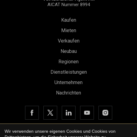
AICAT Nummer 8994
Kaufen
Mieten
Verkaufen
Neubau
Konfiguration speichern
Alle akzeptieren
Regionen
Dienstleistungen
Unternehmen
Nachrichten
Wir verwenden unsere eigenen Cookies und Cookies von
Drittanbietern, um die Sicherheit unserer Website zu