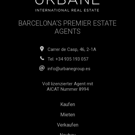
BARCELONA’S PREMIER ESTATE
AGENTS
Carrer de Casp, 46, 2-1A
Tel.
+34 935 193 057
info@urbanegroup.es
Voll lizenzierter Agent mit
AICAT Nummer 8994
Kaufen
Konfiguration speichern
Alle akzeptieren
Mieten
Verkaufen