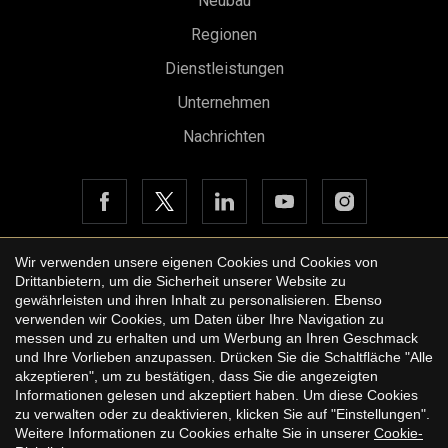
Neubau
Regionen
Dienstleistungen
Unternehmen
Nachrichten
Wir verwenden unsere eigenen Cookies und Cookies von
Drittanbietern, um die Sicherheit unserer Website zu
Copyright © 2026 Urbane International Real Estate
gewährleisten und ihren Inhalt zu personalisieren. Ebenso
Rechtshinweis der Website
verwenden wir Cookies, um Daten über Ihre Navigation zu
messen und zu erhalten und um Werbung an Ihren Geschmack
Datenschutzbestimmungen
und Ihre Vorlieben anzupassen. Drücken Sie die Schaltfläche "Alle
akzeptieren", um zu bestätigen, dass Sie die angezeigten
Cookie-Richtlinie
Informationen gelesen und akzeptiert haben. Um diese Cookies
by
iEstrategic
zu verwalten oder zu deaktivieren, klicken Sie auf "Einstellungen".
Weitere Informationen zu Cookies erhalte Sie in unserer
Cookie-