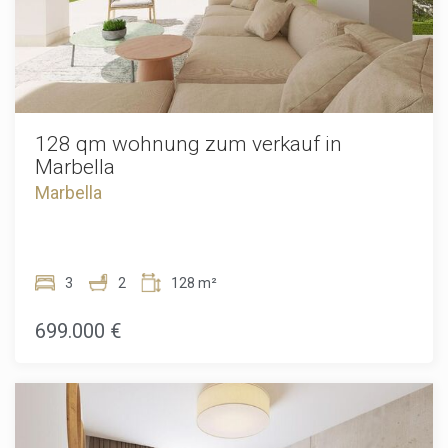
128 qm wohnung zum verkauf in
Marbella
Marbella
3
2
128 m²
699.000 €