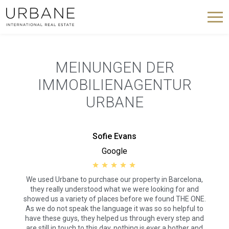
MEINUNGEN DER
IMMOBILIENAGENTUR
URBANE
Sofie Evans
Google
We used Urbane to purchase our property in Barcelona,
they really understood what we were looking for and
showed us a variety of places before we found THE ONE.
As we do not speak the language it was so so helpful to
have these guys, they helped us through every step and
are still in touch to this day, nothing is ever a bother and