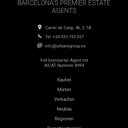
BARCELONA’S PREMIER ESTATE
AGENTS
Carrer de Casp, 46, 2-1A
Tel.
+34 935 193 057
info@urbanegroup.es
Voll lizenzierter Agent mit
AICAT Nummer 8994
Kaufen
Mieten
Verkaufen
Neubau
Regionen