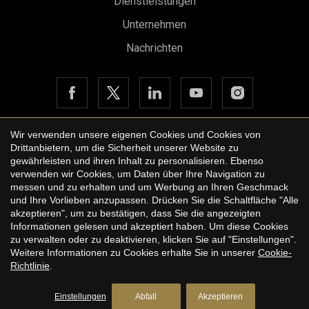
Dienstleistungen
Unternehmen
Nachrichten
Wir verwenden unsere eigenen Cookies und Cookies von
Drittanbietern, um die Sicherheit unserer Website zu
Copyright © 2026 Urbane International Real Estate
gewährleisten und ihren Inhalt zu personalisieren. Ebenso
Konfiguration speichern
Alle akzeptieren
Rechtshinweis der Website
verwenden wir Cookies, um Daten über Ihre Navigation zu
messen und zu erhalten und um Werbung an Ihren Geschmack
Datenschutzbestimmungen
und Ihre Vorlieben anzupassen. Drücken Sie die Schaltfläche "Alle
akzeptieren", um zu bestätigen, dass Sie die angezeigten
Cookie-Richtlinie
Informationen gelesen und akzeptiert haben. Um diese Cookies
zu verwalten oder zu deaktivieren, klicken Sie auf "Einstellungen".
by
iEstrategic
Weitere Informationen zu Cookies erhalte Sie in unserer
Cookie-
Richtlinie
.
Einstellungen
Abfall
Akzeptieren