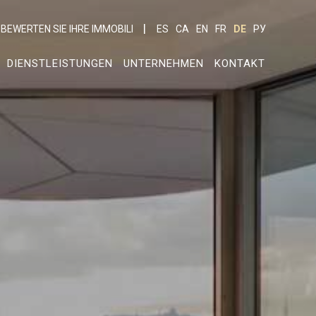
BEWERTEN SIE IHRE IMMOBILI
ES
CA
EN
FR
DE
РУ
DIENSTLEISTUNGEN
UNTERNEHMEN
KONTAKT
er aktiv