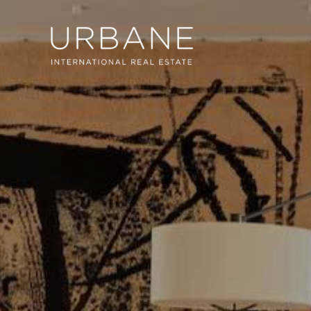
Cook
Techni