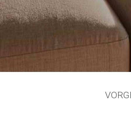
VORGE