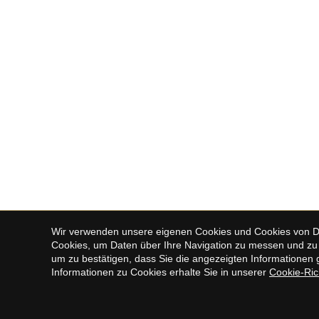
Wir verwenden unsere eigenen Cookies und Cookies von Drit
Cookies, um Daten über Ihre Navigation zu messen und zu 
um zu bestätigen, dass Sie die angezeigten Informationen g
Informationen zu Cookies erhalte Sie in unserer
Cookie-Rich