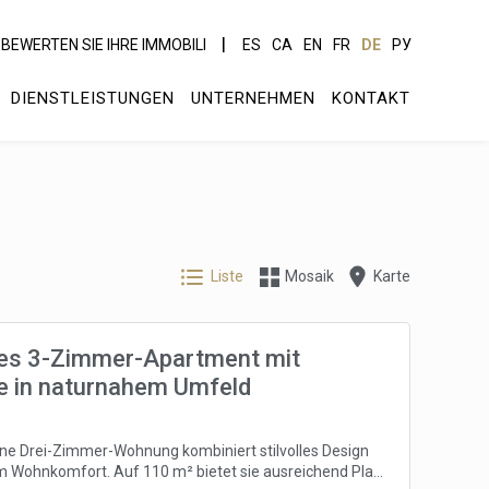
BEWERTEN SIE IHRE IMMOBILI
ES
CA
EN
FR
DE
РУ
DIENSTLEISTUNGEN
UNTERNEHMEN
KONTAKT
Liste
Mosaik
Karte
s 3-Zimmer-Apartment mit
e in naturnahem Umfeld
e Drei-Zimmer-Wohnung kombiniert stilvolles Design
 Wohnkomfort. Auf 110 m² bietet sie ausreichend Platz