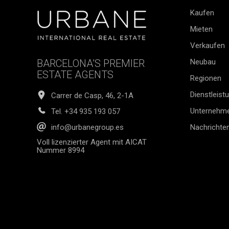
Kaufen
Mieten
Verkaufen
BARCELONA’S PREMIER
Neubau
ESTATE AGENTS
Regionen
Dienstleist
Carrer de Casp, 46, 2-1A
Unternehm
Tel.
+34 935 193 057
Nachrichte
info@urbanegroup.es
Voll lizenzierter Agent mit AICAT
Nummer 8994