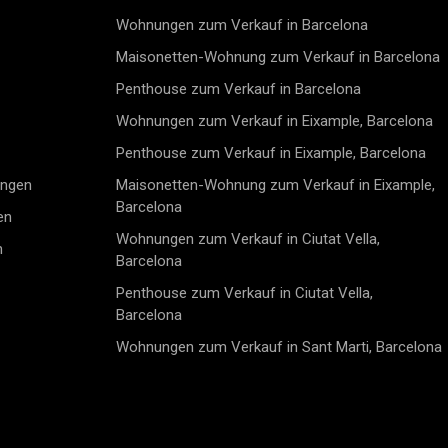
nachhaltige 
Wohnungen zum Verkauf in Barcelona
einen komfor
eingeschränk
Maisonetten-Wohnung zum Verkauf in Barcelona
Mix aus mode
ausgezeichnet
Penthouse zum Verkauf in Barcelona
hochwertige
Wohnungen zum Verkauf in Eixample, Barcelona
die Vorteile
Penthouse zum Verkauf in Eixample, Barcelona
ungen
Maisonetten-Wohnung zum Verkauf in Eixample,
Barcelona
en
Wohnungen zum Verkauf in Ciutat Vella,
n
Barcelona
Penthouse zum Verkauf in Ciutat Vella,
Barcelona
Wohnungen zum Verkauf in Sant Marti, Barcelona