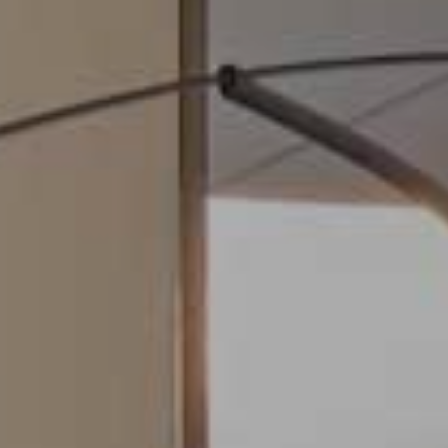
Cookies ändern
Immer aktiv
Technik und Funktional
Diese Website verwendet eigene Cookies, um
Informationen zu sammeln, um unsere Dienste zu
verbessern. Wenn Sie weiter surfen, akzeptieren Sie deren