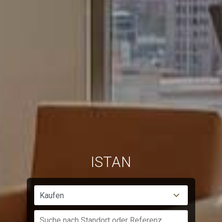
Surfgewohnheiten zu speichern. Dank ihnen können wir
die Surfgewohnheiten auf der Website kennen und
Werbung in Bezug auf das Surfprofil des Benutzers
anzeigen.
ISTAN
Kaufen