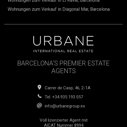
Wohnungen zum Verkauf in El Raval, Barcelona
Wohnungen zum Verkauf in Diagonal Mar, Barcelona
BARCELONA’S PREMIER ESTATE
AGENTS
Carrer de Casp, 46, 2-1A
Tel.
+34 935 193 057
info@urbanegroup.es
Voll lizenzierter Agent mit
AICAT Nummer 8994