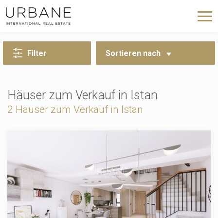
ZURÜCK ZUR SUCHE
Filter
Sortieren nach
Häuser zum Verkauf in Istan
2 Häuser zum Verkauf in Istan