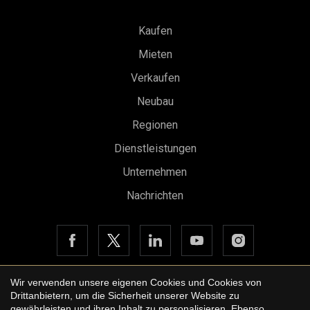
Kaufen
Mieten
Verkaufen
Neubau
Regionen
Dienstleistungen
Unternehmen
Nachrichten
Wir verwenden unsere eigenen Cookies und Cookies von
Drittanbietern, um die Sicherheit unserer Website zu
Copyright © 2026 Urbane International Real Estate
gewährleisten und ihren Inhalt zu personalisieren. Ebenso