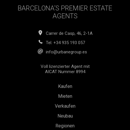
BARCELONA’S PREMIER ESTATE
AGENTS
Carrer de Casp, 46, 2-1A
Tel.
+34 935 193 057
info@urbanegroup.es
Voll lizenzierter Agent mit
AICAT Nummer 8994
Kaufen
Mieten
Verkaufen
Neubau
Regionen