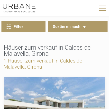
ZURÜCK ZUR SUCHE
Filter
Sortieren nach
Häuser zum verkauf in Caldes de
Malavella, Girona
1 Häuser zum verkauf in Caldes de
Malavella, Girona
Cookies ändern